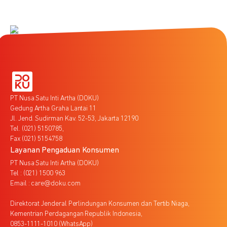
PT Nusa Satu Inti Artha (DOKU)
Gedung Artha Graha Lantai 11
Jl. Jend. Sudirman Kav. 52-53, Jakarta 12190
Tel. (021) 5150785,
Fax (021) 5154758
Layanan Pengaduan Konsumen
PT Nusa Satu Inti Artha (DOKU)
Tel : (021) 1500 963
Email : care@doku.com
Direktorat Jenderal Perlindungan Konsumen dan Tertib Niaga,
Kementrian Perdagangan Republik Indonesia,
0853-1111-1010 (WhatsApp)