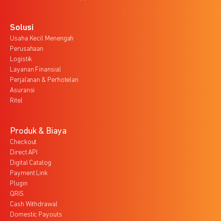
Solusi
Usaha Kecil Menengah
Perusahaan
Logistik
Layanan Finansial
Perjalanan & Perhotelan
Asuransi
Ritel
Produk & Biaya
Checkout
Direct API
Digital Catalog
Payment Link
Plugin
QRIS
Cash Withdrawal
Domestic Payouts