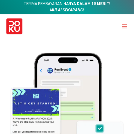
TERIMA PEMBAYARAN
HANYA DALAM 10 MENIT!
MULAI SEKARANG!