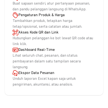
Buat sapaan sendiri, atur pertanyaan pesanan,
dan pandu pelanggan langsung di WhatsApp.
Pengaturan Produk & Harga
Tambahkan produk, tetapkan harga
tetap/opsional, serta catatan atau jumlah.
Akses Kode QR dan Link
Hubungkan pelanggan ke bot lewat QR code atau
link klik.
Dashboard Real-Time
Lihat seluruh chat, pesanan, dan status
pembayaran dalam satu tampilan secara
langsung.
Ekspor Data Pesanan
Unduh laporan Excel kapan saja untuk
pengiriman, akuntansi, atau analisis.