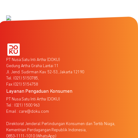
PT Nusa Satu Inti Artha (DOKU)
Gedung Artha Graha Lantai 11
Jl. Jend. Sudirman Kav. 52-53, Jakarta 12190
Tel. (021) 5150785,
Fax (021) 5154758
Layanan Pengaduan Konsumen
PT Nusa Satu Inti Artha (DOKU)
Tel : (021) 1500 963
Email : care@doku.com
Direktorat Jenderal Perlindungan Konsumen dan Tertib Niaga,
Kementrian Perdagangan Republik Indonesia,
0853-1111-1010 (WhatsApp)