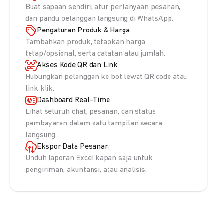
Buat sapaan sendiri, atur pertanyaan pesanan,
dan pandu pelanggan langsung di WhatsApp.
Pengaturan Produk & Harga
Tambahkan produk, tetapkan harga
tetap/opsional, serta catatan atau jumlah.
Akses Kode QR dan Link
Hubungkan pelanggan ke bot lewat QR code atau
link klik.
Dashboard Real-Time
Lihat seluruh chat, pesanan, dan status
pembayaran dalam satu tampilan secara
langsung.
Ekspor Data Pesanan
Unduh laporan Excel kapan saja untuk
pengiriman, akuntansi, atau analisis.