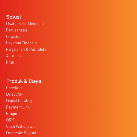
Solusi
Usaha Kecil Menengah
Perusahaan
Logistik
Layanan Finansial
Perjalanan & Perhotelan
Asuransi
Ritel
Produk & Biaya
Checkout
Direct API
Digital Catalog
Payment Link
Plugin
QRIS
Cash Withdrawal
Domestic Payouts