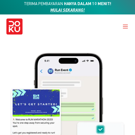
TERIMA PEMBAYARAN
HANYA DALAM 10 MENIT!
MULAI SEKARANG!