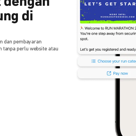
 dengan
ng di
n dan pembayaran
n tanpa perlu website atau