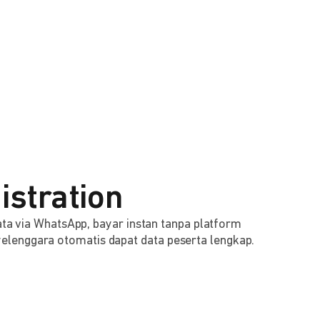
istration
 data via WhatsApp, bayar instan tanpa platform
lenggara otomatis dapat data peserta lengkap.