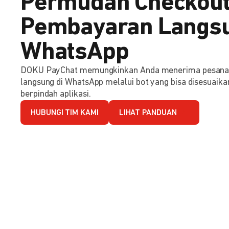
Permudah Checkout
Pembayaran Langsu
WhatsApp
DOKU PayChat memungkinkan Anda menerima pesana
langsung di WhatsApp melalui bot yang bisa disesuaika
berpindah aplikasi.
HUBUNGI TIM KAMI
LIHAT PANDUAN