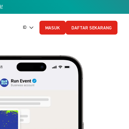
G!
ID (Bahasa Indonesia)
MASUK
DAFTAR SEKARANG