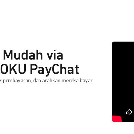
 Mudah via
OKU PayChat
ink pembayaran, dan arahkan mereka bayar