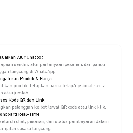
suaikan Alur Chatbot
sapaan sendiri, atur pertanyaan pesanan, dan pandu
ggan langsung di WhatsApp.
ngaturan Produk & Harga
hkan produk, tetapkan harga tetap/opsional, serta
an atau jumlah.
ses Kode QR dan Link
gkan pelanggan ke bot lewat QR code atau link klik.
shboard Real-Time
 seluruh chat, pesanan, dan status pembayaran dalam
tampilan secara langsung.