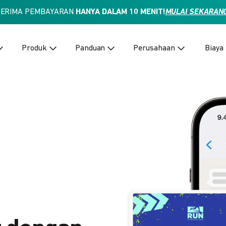
TERIMA PEMBAYARAN
HANYA DALAM 10 MENIT!
MULAI SEKARAN
Produk
Panduan
Perusahaan
Biaya