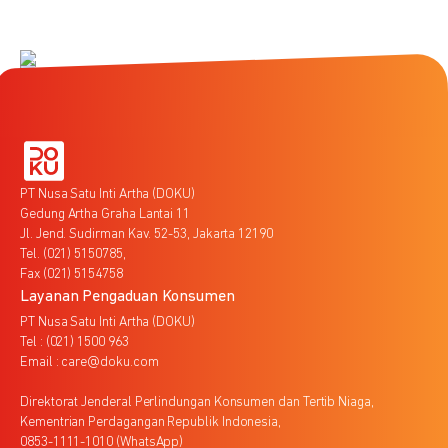
PT Nusa Satu Inti Artha (DOKU)
Gedung Artha Graha Lantai 11
Jl. Jend. Sudirman Kav. 52-53, Jakarta 12190
Tel. (021) 5150785,
Fax (021) 5154758
Layanan Pengaduan Konsumen
PT Nusa Satu Inti Artha (DOKU)
Tel : (021) 1500 963
Email : care@doku.com
Direktorat Jenderal Perlindungan Konsumen dan Tertib Niaga,
Kementrian Perdagangan Republik Indonesia,
0853-1111-1010 (WhatsApp)