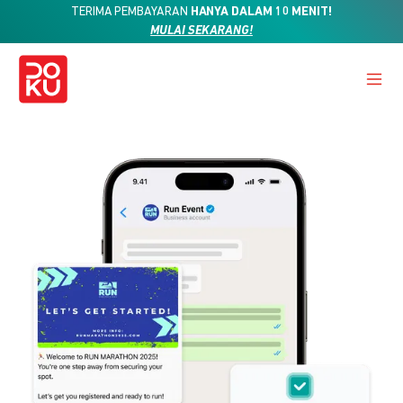
TERIMA PEMBAYARAN
HANYA DALAM 10 MENIT!
MULAI SEKARANG!