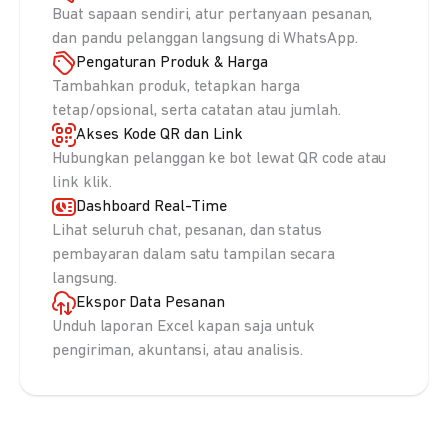
Buat sapaan sendiri, atur pertanyaan pesanan,
dan pandu pelanggan langsung di WhatsApp.
Pengaturan Produk & Harga
Tambahkan produk, tetapkan harga
tetap/opsional, serta catatan atau jumlah.
Akses Kode QR dan Link
Hubungkan pelanggan ke bot lewat QR code atau
link klik.
Dashboard Real-Time
Lihat seluruh chat, pesanan, dan status
pembayaran dalam satu tampilan secara
langsung.
Ekspor Data Pesanan
Unduh laporan Excel kapan saja untuk
pengiriman, akuntansi, atau analisis.