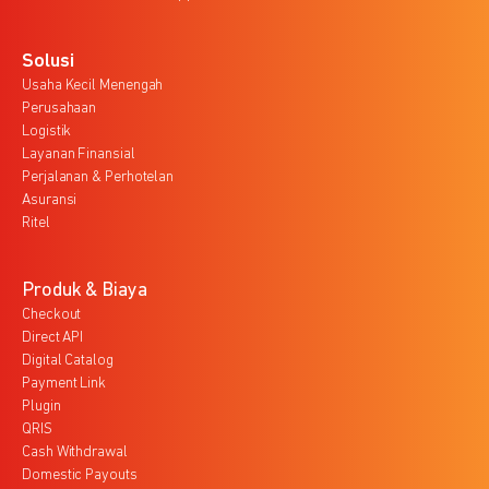
Solusi
Usaha Kecil Menengah
Perusahaan
Logistik
Layanan Finansial
Perjalanan & Perhotelan
Asuransi
Ritel
Produk & Biaya
Checkout
Direct API
Digital Catalog
Payment Link
Plugin
QRIS
Cash Withdrawal
Domestic Payouts