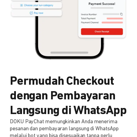
Permudah Checkout
dengan Pembayaran
Langsung di WhatsApp
DOKU PayChat memungkinkan Anda menerima
pesanan dan pembayaran langsung di WhatsApp
melalui bot yang bisa disesuaikan tanpa perlu