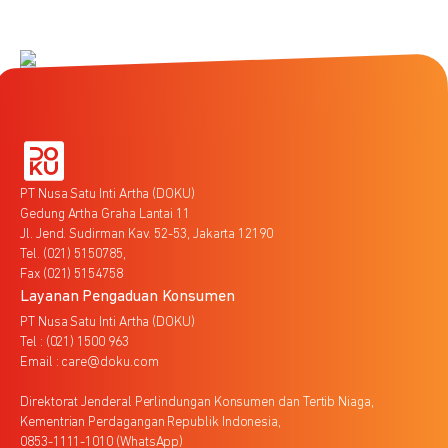
PT Nusa Satu Inti Artha (DOKU)
Gedung Artha Graha Lantai 11
Jl. Jend. Sudirman Kav. 52-53, Jakarta 12190
Tel. (021) 5150785,
Fax (021) 5154758
Layanan Pengaduan Konsumen
PT Nusa Satu Inti Artha (DOKU)
Tel : (021) 1500 963
Email : care@doku.com
Direktorat Jenderal Perlindungan Konsumen dan Tertib Niaga,
Kementrian Perdagangan Republik Indonesia,
0853-1111-1010 (WhatsApp)