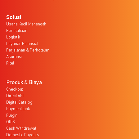
Solusi
Usaha Kecil Menengah
Perusahaan
Logistik
Layanan Finansial
Perjalanan & Perhotelan
Asuransi
Ritel
Produk & Biaya
Checkout
Direct API
Digital Catalog
Payment Link
Plugin
QRIS
Cash Withdrawal
Domestic Payouts