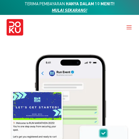
TERIMA PEMBAYARAN
HANYA DALAM 10 MENIT!
MULAI SEKARANG!