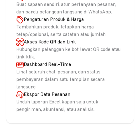
Buat sapaan sendiri, atur pertanyaan pesanan,
dan pandu pelanggan langsung di WhatsApp.
Pengaturan Produk & Harga
Tambahkan produk, tetapkan harga
tetap/opsional, serta catatan atau jumlah.
Akses Kode QR dan Link
Hubungkan pelanggan ke bot lewat QR code atau
link klik.
Dashboard Real-Time
Lihat seluruh chat, pesanan, dan status
pembayaran dalam satu tampilan secara
langsung.
Ekspor Data Pesanan
Unduh laporan Excel kapan saja untuk
pengiriman, akuntansi, atau analisis.