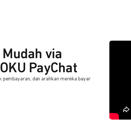
 Mudah via
OKU PayChat
ink pembayaran, dan arahkan mereka bayar