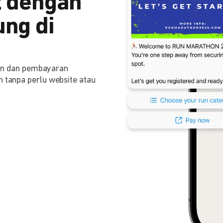
 dengan
ng di
n dan pembayaran
n tanpa perlu website atau