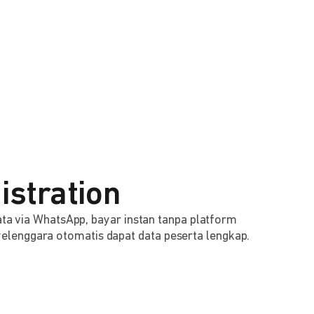
istration
 data via WhatsApp, bayar instan tanpa platform
lenggara otomatis dapat data peserta lengkap.