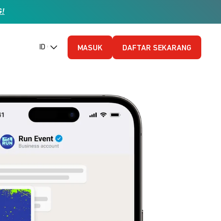
G!
ID (Bahasa Indonesia)
MASUK
DAFTAR SEKARANG