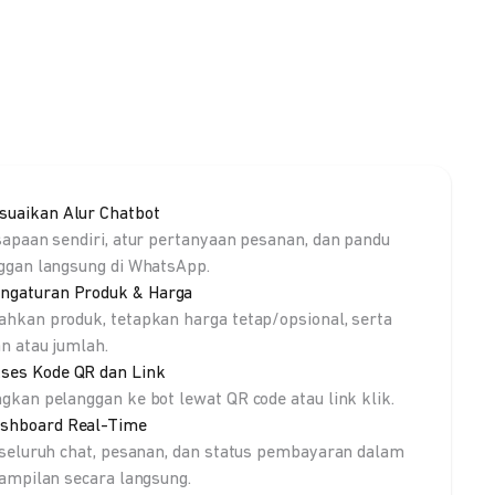
suaikan Alur Chatbot
sapaan sendiri, atur pertanyaan pesanan, dan pandu
ggan langsung di WhatsApp.
ngaturan Produk & Harga
hkan produk, tetapkan harga tetap/opsional, serta
an atau jumlah.
ses Kode QR dan Link
gkan pelanggan ke bot lewat QR code atau link klik.
shboard Real-Time
 seluruh chat, pesanan, dan status pembayaran dalam
tampilan secara langsung.