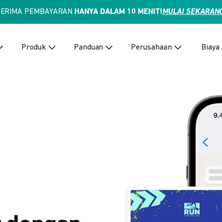
TERIMA PEMBAYARAN
HANYA DALAM 10 MENIT!
MULAI SEKARAN
Produk
Panduan
Perusahaan
Biaya