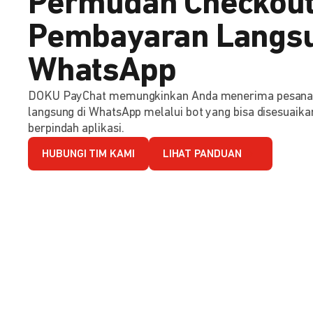
Permudah Checkout
Pembayaran Langsu
WhatsApp
DOKU PayChat memungkinkan Anda menerima pesana
langsung di WhatsApp melalui bot yang bisa disesuaika
berpindah aplikasi.
HUBUNGI TIM KAMI
LIHAT PANDUAN