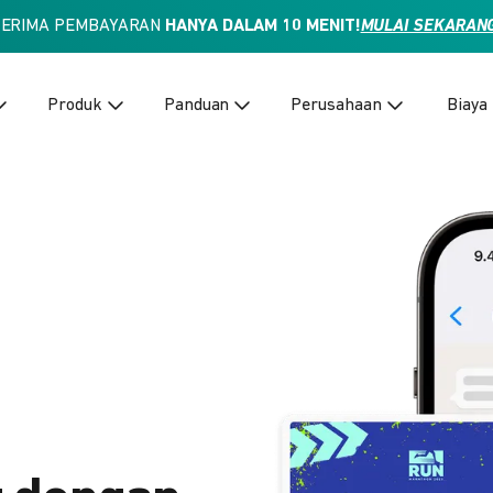
TERIMA PEMBAYARAN
HANYA DALAM 10 MENIT!
MULAI SEKARAN
Produk
Panduan
Perusahaan
Biaya