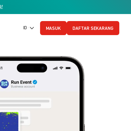
G!
ID (Bahasa Indonesia)
MASUK
DAFTAR SEKARANG