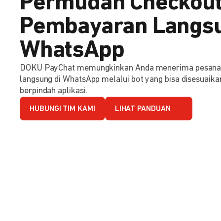
Permudah Checkout
Pembayaran Langsu
WhatsApp
DOKU PayChat memungkinkan Anda menerima pesana
langsung di WhatsApp melalui bot yang bisa disesuaika
berpindah aplikasi.
HUBUNGI TIM KAMI
LIHAT PANDUAN