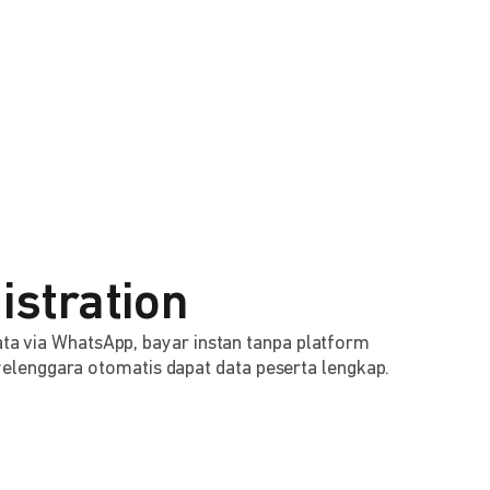
istration
 data via WhatsApp, bayar instan tanpa platform
lenggara otomatis dapat data peserta lengkap.