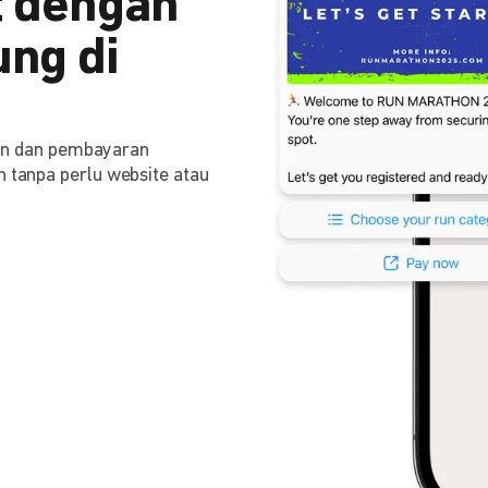
 dengan
ng di
n dan pembayaran
n tanpa perlu website atau