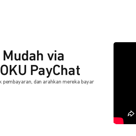
 Mudah via
OKU PayChat
ink pembayaran, dan arahkan mereka bayar