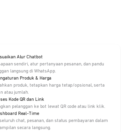
suaikan Alur Chatbot
sapaan sendiri, atur pertanyaan pesanan, dan pandu
ggan langsung di WhatsApp.
ngaturan Produk & Harga
hkan produk, tetapkan harga tetap/opsional, serta
an atau jumlah.
ses Kode QR dan Link
gkan pelanggan ke bot lewat QR code atau link klik.
shboard Real-Time
 seluruh chat, pesanan, dan status pembayaran dalam
tampilan secara langsung.