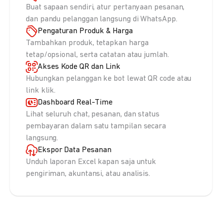
Buat sapaan sendiri, atur pertanyaan pesanan,
dan pandu pelanggan langsung di WhatsApp.
Pengaturan Produk & Harga
Tambahkan produk, tetapkan harga
tetap/opsional, serta catatan atau jumlah.
Akses Kode QR dan Link
Hubungkan pelanggan ke bot lewat QR code atau
link klik.
Dashboard Real-Time
Lihat seluruh chat, pesanan, dan status
pembayaran dalam satu tampilan secara
langsung.
Ekspor Data Pesanan
Unduh laporan Excel kapan saja untuk
pengiriman, akuntansi, atau analisis.