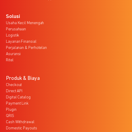
Solusi
Usaha Kecil Menengah
Perusahaan
Logistik
Layanan Finansial
Perjalanan & Perhotelan
Asuransi
Ritel
Produk & Biaya
Checkout
Direct API
Digital Catalog
Payment Link
Plugin
QRIS
Cash Withdrawal
Domestic Payouts