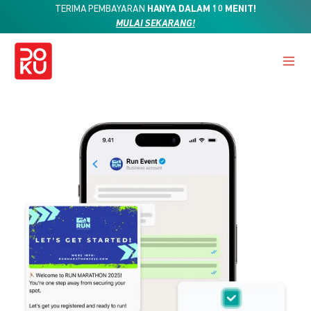
TERIMA PEMBAYARAN
HANYA DALAM 10 MENIT!
MULAI SEKARANG!