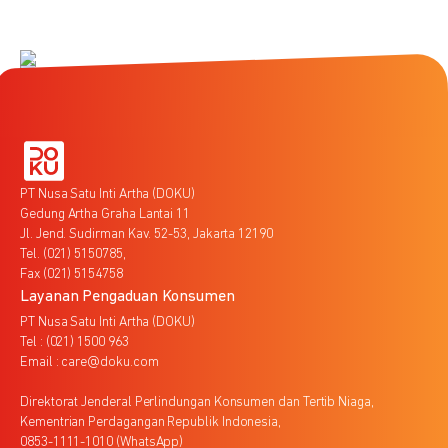
PT Nusa Satu Inti Artha (DOKU)
Gedung Artha Graha Lantai 11
Jl. Jend. Sudirman Kav. 52-53, Jakarta 12190
Tel. (021) 5150785,
Fax (021) 5154758
Layanan Pengaduan Konsumen
PT Nusa Satu Inti Artha (DOKU)
Tel : (021) 1500 963
Email : care@doku.com
Direktorat Jenderal Perlindungan Konsumen dan Tertib Niaga,
Kementrian Perdagangan Republik Indonesia,
0853-1111-1010 (WhatsApp)