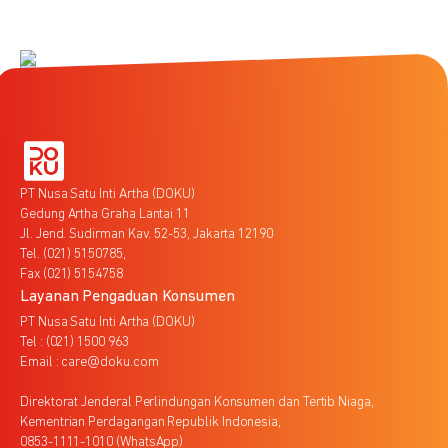
PT Nusa Satu Inti Artha (DOKU)
Gedung Artha Graha Lantai 11
Jl. Jend. Sudirman Kav. 52-53, Jakarta 12190
Tel. (021) 5150785,
Fax (021) 5154758
Layanan Pengaduan Konsumen
PT Nusa Satu Inti Artha (DOKU)
Tel : (021) 1500 963
Email : care@doku.com
Direktorat Jenderal Perlindungan Konsumen dan Tertib Niaga,
Kementrian Perdagangan Republik Indonesia,
0853-1111-1010 (WhatsApp)