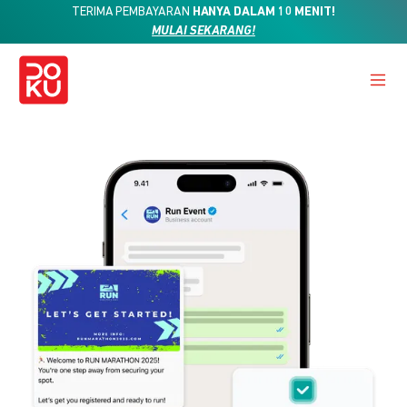
TERIMA PEMBAYARAN
HANYA DALAM 10 MENIT!
MULAI SEKARANG!