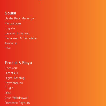
Solusi
Usaha Kecil Menengah
Perusahaan
Logistik
Layanan Finansial
Perjalanan & Perhotelan
Asuransi
Ritel
Produk & Biaya
Checkout
Direct API
Digital Catalog
Payment Link
Plugin
QRIS
Cash Withdrawal
Domestic Payouts