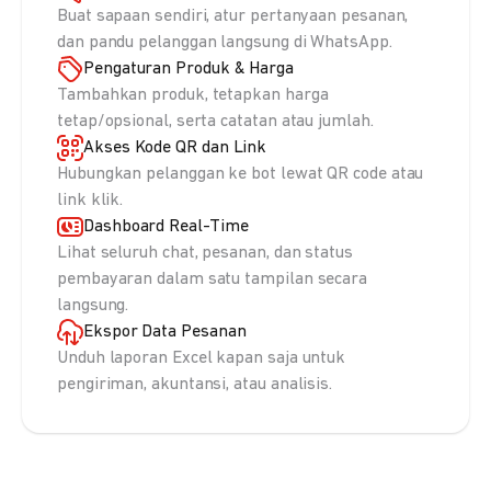
Buat sapaan sendiri, atur pertanyaan pesanan,
dan pandu pelanggan langsung di WhatsApp.
Pengaturan Produk & Harga
Tambahkan produk, tetapkan harga
tetap/opsional, serta catatan atau jumlah.
Akses Kode QR dan Link
Hubungkan pelanggan ke bot lewat QR code atau
link klik.
Dashboard Real-Time
Lihat seluruh chat, pesanan, dan status
pembayaran dalam satu tampilan secara
langsung.
Ekspor Data Pesanan
Unduh laporan Excel kapan saja untuk
pengiriman, akuntansi, atau analisis.