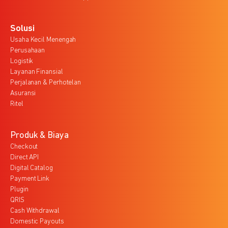
Solusi
Usaha Kecil Menengah
Perusahaan
Logistik
Layanan Finansial
Perjalanan & Perhotelan
Asuransi
Ritel
Produk & Biaya
Checkout
Direct API
Digital Catalog
Payment Link
Plugin
QRIS
Cash Withdrawal
Domestic Payouts