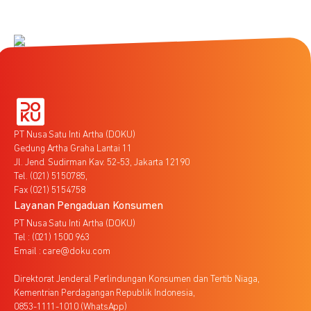
PT Nusa Satu Inti Artha (DOKU)
Gedung Artha Graha Lantai 11
Jl. Jend. Sudirman Kav. 52-53, Jakarta 12190
Tel. (021) 5150785,
Fax (021) 5154758
Layanan Pengaduan Konsumen
PT Nusa Satu Inti Artha (DOKU)
Tel : (021) 1500 963
Email : care@doku.com
Direktorat Jenderal Perlindungan Konsumen dan Tertib Niaga,
Kementrian Perdagangan Republik Indonesia,
0853-1111-1010 (WhatsApp)