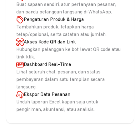
Buat sapaan sendiri, atur pertanyaan pesanan,
dan pandu pelanggan langsung di WhatsApp.
Pengaturan Produk & Harga
Tambahkan produk, tetapkan harga
tetap/opsional, serta catatan atau jumlah.
Akses Kode QR dan Link
Hubungkan pelanggan ke bot lewat QR code atau
link klik.
Dashboard Real-Time
Lihat seluruh chat, pesanan, dan status
pembayaran dalam satu tampilan secara
langsung.
Ekspor Data Pesanan
Unduh laporan Excel kapan saja untuk
pengiriman, akuntansi, atau analisis.