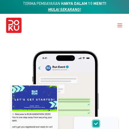
TERIMA PEMBAYARAN
HANYA DALAM 10 MENIT!
MULAI SEKARANG!