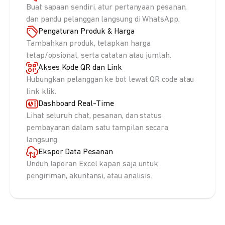
Buat sapaan sendiri, atur pertanyaan pesanan,
dan pandu pelanggan langsung di WhatsApp.
Pengaturan Produk & Harga
Tambahkan produk, tetapkan harga
tetap/opsional, serta catatan atau jumlah.
Akses Kode QR dan Link
Hubungkan pelanggan ke bot lewat QR code atau
link klik.
Dashboard Real-Time
Lihat seluruh chat, pesanan, dan status
pembayaran dalam satu tampilan secara
langsung.
Ekspor Data Pesanan
Unduh laporan Excel kapan saja untuk
pengiriman, akuntansi, atau analisis.