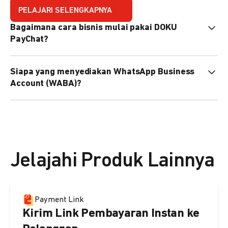
PELAJARI SELENGKAPNYA
Bagaimana cara bisnis mulai pakai DOKU
PayChat?
Mudah sekali. Tinggal daftar atau hubungi sales@doku.com
Siapa yang menyediakan WhatsApp Business
nanti tim kami bantu setup. Bisa juga pakai nomor
Account (WABA)?
WhatsApp bisnis yang sudah dimiliki sendiri, atau dari
DOKU yang buatkan WhatsApp Bisnis terverifikasi juga
Secara default, WABA disediakan oleh DOKU, atau Anda
bisa.
dapat menggunakan WABA terverifikasi milik Anda
sendiri.
Jelajahi Produk Lainnya
Payment Link
Kirim Link Pembayaran Instan ke