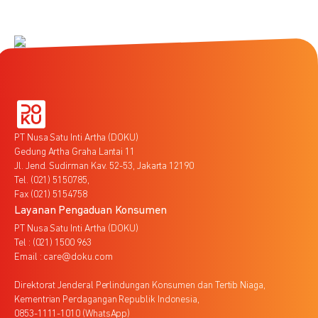
PT Nusa Satu Inti Artha (DOKU)
Gedung Artha Graha Lantai 11
Jl. Jend. Sudirman Kav. 52-53, Jakarta 12190
Tel. (021) 5150785,
Fax (021) 5154758
Layanan Pengaduan Konsumen
PT Nusa Satu Inti Artha (DOKU)
Tel : (021) 1500 963
Email : care@doku.com
Direktorat Jenderal Perlindungan Konsumen dan Tertib Niaga,
Kementrian Perdagangan Republik Indonesia,
0853-1111-1010 (WhatsApp)