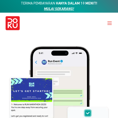
TERIMA PEMBAYARAN
HANYA DALAM 10 MENIT!
MULAI SEKARANG!