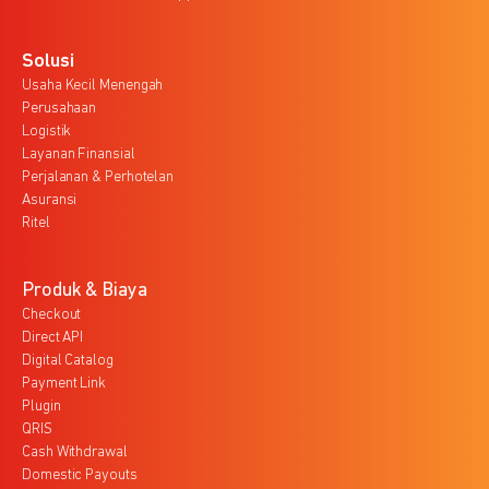
Solusi
Usaha Kecil Menengah
Perusahaan
Logistik
Layanan Finansial
Perjalanan & Perhotelan
Asuransi
Ritel
Produk & Biaya
Checkout
Direct API
Digital Catalog
Payment Link
Plugin
QRIS
Cash Withdrawal
Domestic Payouts