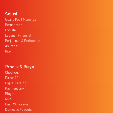
Solusi
Usaha Kecil Menengah
Perusahaan
Logistik
Layanan Finansial
Perjalanan & Perhotelan
Asuransi
Ritel
Produk & Biaya
Checkout
Direct API
Digital Catalog
Payment Link
Plugin
QRIS
Cash Withdrawal
Domestic Payouts