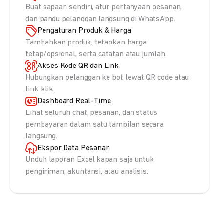
Buat sapaan sendiri, atur pertanyaan pesanan,
dan pandu pelanggan langsung di WhatsApp.
Pengaturan Produk & Harga
Tambahkan produk, tetapkan harga
tetap/opsional, serta catatan atau jumlah.
Akses Kode QR dan Link
Hubungkan pelanggan ke bot lewat QR code atau
link klik.
Dashboard Real-Time
Lihat seluruh chat, pesanan, dan status
pembayaran dalam satu tampilan secara
langsung.
Ekspor Data Pesanan
Unduh laporan Excel kapan saja untuk
pengiriman, akuntansi, atau analisis.