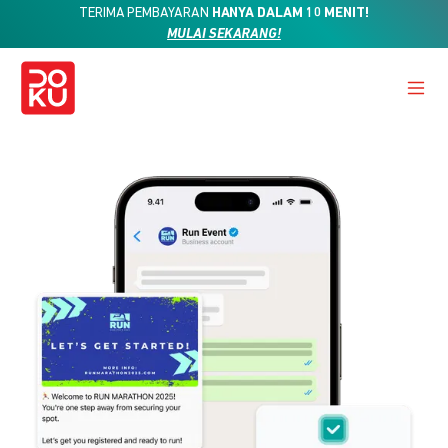
TERIMA PEMBAYARAN
HANYA DALAM 10 MENIT!
MULAI SEKARANG!