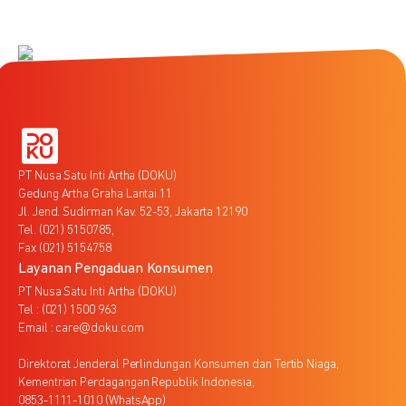
PT Nusa Satu Inti Artha (DOKU)
Gedung Artha Graha Lantai 11
Jl. Jend. Sudirman Kav. 52-53, Jakarta 12190
Tel. (021) 5150785,
Fax (021) 5154758
Layanan Pengaduan Konsumen
PT Nusa Satu Inti Artha (DOKU)
Tel : (021) 1500 963
Email : care@doku.com
Direktorat Jenderal Perlindungan Konsumen dan Tertib Niaga,
Kementrian Perdagangan Republik Indonesia,
0853-1111-1010 (WhatsApp)