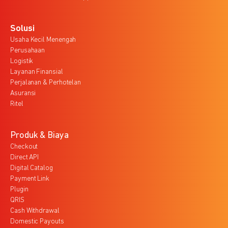
Solusi
Usaha Kecil Menengah
Perusahaan
Logistik
Layanan Finansial
Perjalanan & Perhotelan
Asuransi
Ritel
Produk & Biaya
Checkout
Direct API
Digital Catalog
Payment Link
Plugin
QRIS
Cash Withdrawal
Domestic Payouts