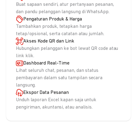
Buat sapaan sendiri, atur pertanyaan pesanan,
dan pandu pelanggan langsung di WhatsApp.
Pengaturan Produk & Harga
Tambahkan produk, tetapkan harga
tetap/opsional, serta catatan atau jumlah.
Akses Kode QR dan Link
Hubungkan pelanggan ke bot lewat QR code atau
link klik.
Dashboard Real-Time
Lihat seluruh chat, pesanan, dan status
pembayaran dalam satu tampilan secara
langsung.
Ekspor Data Pesanan
Unduh laporan Excel kapan saja untuk
pengiriman, akuntansi, atau analisis.