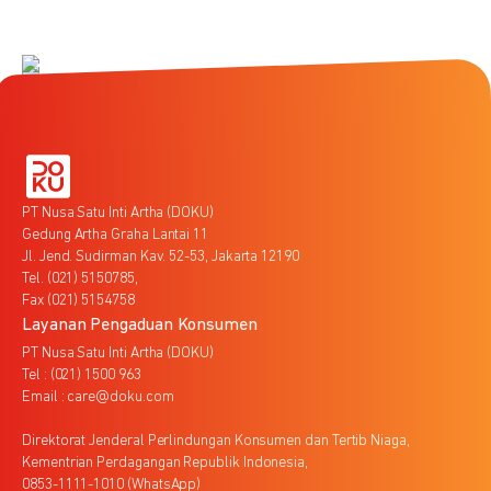
PT Nusa Satu Inti Artha (DOKU)
Gedung Artha Graha Lantai 11
Jl. Jend. Sudirman Kav. 52-53, Jakarta 12190
Tel. (021) 5150785,
Fax (021) 5154758
Layanan Pengaduan Konsumen
PT Nusa Satu Inti Artha (DOKU)
Tel : (021) 1500 963
Email : care@doku.com
Direktorat Jenderal Perlindungan Konsumen dan Tertib Niaga,
Kementrian Perdagangan Republik Indonesia,
0853-1111-1010 (WhatsApp)