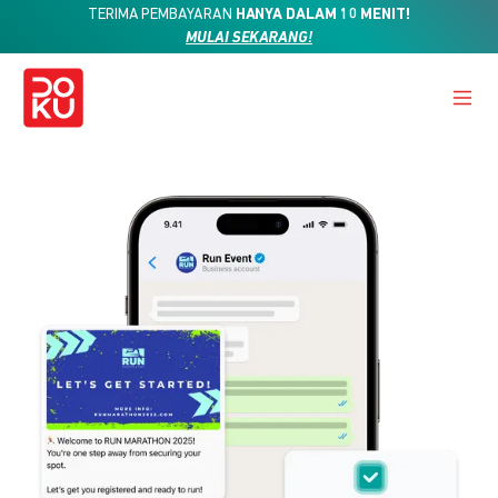
TERIMA PEMBAYARAN
HANYA DALAM 10 MENIT!
MULAI SEKARANG!