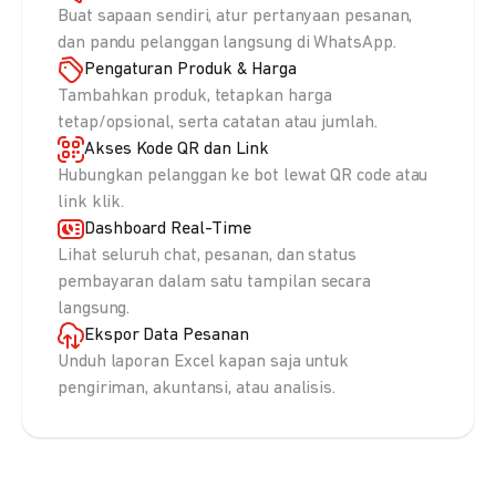
Buat sapaan sendiri, atur pertanyaan pesanan,
dan pandu pelanggan langsung di WhatsApp.
Pengaturan Produk & Harga
Tambahkan produk, tetapkan harga
tetap/opsional, serta catatan atau jumlah.
Akses Kode QR dan Link
Hubungkan pelanggan ke bot lewat QR code atau
link klik.
Dashboard Real-Time
Lihat seluruh chat, pesanan, dan status
pembayaran dalam satu tampilan secara
langsung.
Ekspor Data Pesanan
Unduh laporan Excel kapan saja untuk
pengiriman, akuntansi, atau analisis.