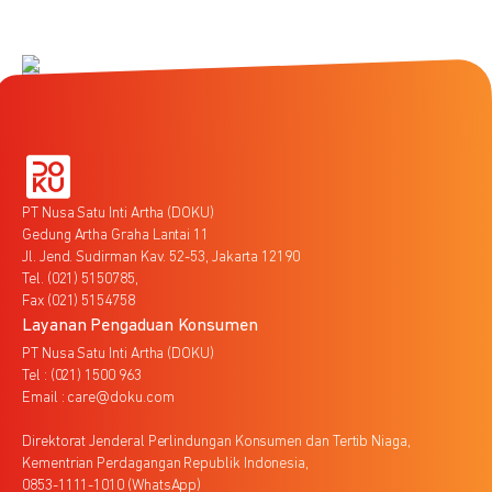
PT Nusa Satu Inti Artha (DOKU)
Gedung Artha Graha Lantai 11
Jl. Jend. Sudirman Kav. 52-53, Jakarta 12190
Tel. (021) 5150785,
Fax (021) 5154758
Layanan Pengaduan Konsumen
PT Nusa Satu Inti Artha (DOKU)
Tel : (021) 1500 963
Email : care@doku.com
Direktorat Jenderal Perlindungan Konsumen dan Tertib Niaga,
Kementrian Perdagangan Republik Indonesia,
0853-1111-1010 (WhatsApp)