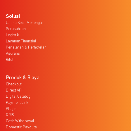
Solusi
Usaha Kecil Menengah
Perusahaan
Logistik
Layanan Finansial
Perjalanan & Perhotelan
Asuransi
Ritel
Produk & Biaya
Checkout
Direct API
Digital Catalog
Payment Link
Plugin
QRIS
Cash Withdrawal
Domestic Payouts