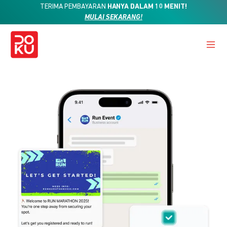
TERIMA PEMBAYARAN
HANYA DALAM 10 MENIT!
MULAI SEKARANG!