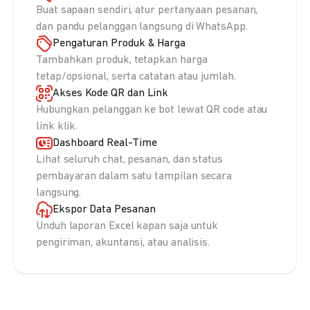
Buat sapaan sendiri, atur pertanyaan pesanan,
dan pandu pelanggan langsung di WhatsApp.
Pengaturan Produk & Harga
Tambahkan produk, tetapkan harga
tetap/opsional, serta catatan atau jumlah.
Akses Kode QR dan Link
Hubungkan pelanggan ke bot lewat QR code atau
link klik.
Dashboard Real-Time
Lihat seluruh chat, pesanan, dan status
pembayaran dalam satu tampilan secara
langsung.
Ekspor Data Pesanan
Unduh laporan Excel kapan saja untuk
pengiriman, akuntansi, atau analisis.