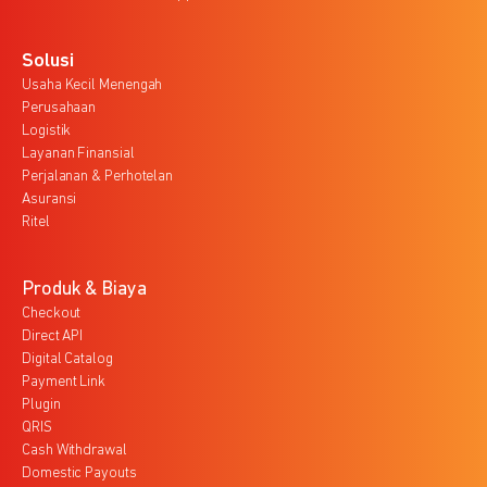
Solusi
Usaha Kecil Menengah
Perusahaan
Logistik
Layanan Finansial
Perjalanan & Perhotelan
Asuransi
Ritel
Produk & Biaya
Checkout
Direct API
Digital Catalog
Payment Link
Plugin
QRIS
Cash Withdrawal
Domestic Payouts