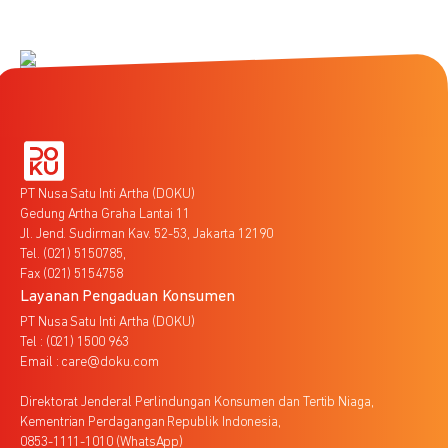
PT Nusa Satu Inti Artha (DOKU)
Gedung Artha Graha Lantai 11
Jl. Jend. Sudirman Kav. 52-53, Jakarta 12190
Tel. (021) 5150785,
Fax (021) 5154758
Layanan Pengaduan Konsumen
PT Nusa Satu Inti Artha (DOKU)
Tel : (021) 1500 963
Email : care@doku.com
Direktorat Jenderal Perlindungan Konsumen dan Tertib Niaga,
Kementrian Perdagangan Republik Indonesia,
0853-1111-1010 (WhatsApp)