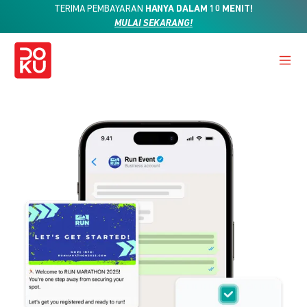
TERIMA PEMBAYARAN
HANYA DALAM 10 MENIT!
MULAI SEKARANG!