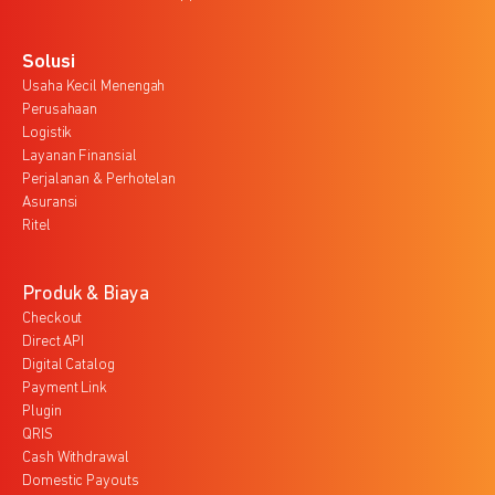
Solusi
Usaha Kecil Menengah
Perusahaan
Logistik
Layanan Finansial
Perjalanan & Perhotelan
Asuransi
Ritel
Produk & Biaya
Checkout
Direct API
Digital Catalog
Payment Link
Plugin
QRIS
Cash Withdrawal
Domestic Payouts