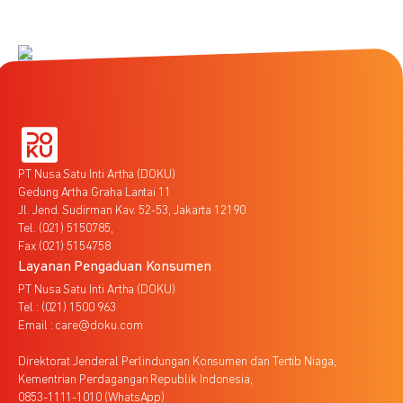
PT Nusa Satu Inti Artha (DOKU)
Gedung Artha Graha Lantai 11
Jl. Jend. Sudirman Kav. 52-53, Jakarta 12190
Tel. (021) 5150785,
Fax (021) 5154758
Layanan Pengaduan Konsumen
PT Nusa Satu Inti Artha (DOKU)
Tel : (021) 1500 963
Email : care@doku.com
Direktorat Jenderal Perlindungan Konsumen dan Tertib Niaga,
Kementrian Perdagangan Republik Indonesia,
0853-1111-1010 (WhatsApp)