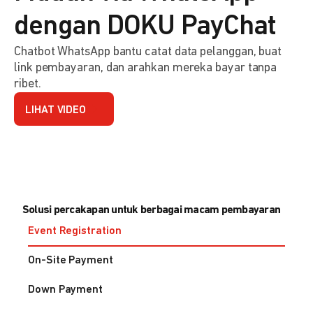
dengan DOKU PayChat
Chatbot WhatsApp bantu catat data pelanggan, buat
link pembayaran, dan arahkan mereka bayar tanpa
ribet.
LIHAT VIDEO
Solusi percakapan untuk berbagai macam pembayaran
Event Registration
On-Site Payment
Down Payment