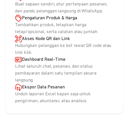
Buat sapaan sendiri, atur pertanyaan pesanan,
dan pandu pelanggan langsung di WhatsApp.
Pengaturan Produk & Harga
Tambahkan produk, tetapkan harga
tetap/opsional, serta catatan atau jumlah.
Akses Kode QR dan Link
Hubungkan pelanggan ke bot lewat QR code atau
link klik.
Dashboard Real-Time
Lihat seluruh chat, pesanan, dan status
pembayaran dalam satu tampilan secara
langsung.
Ekspor Data Pesanan
Unduh laporan Excel kapan saja untuk
pengiriman, akuntansi, atau analisis.