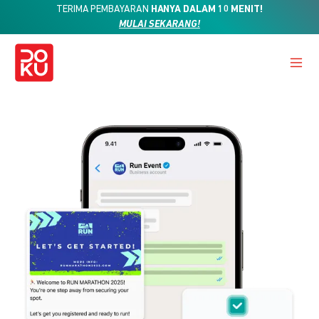
TERIMA PEMBAYARAN
HANYA DALAM 10 MENIT!
MULAI SEKARANG!