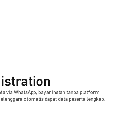
istration
 data via WhatsApp, bayar instan tanpa platform
lenggara otomatis dapat data peserta lengkap.