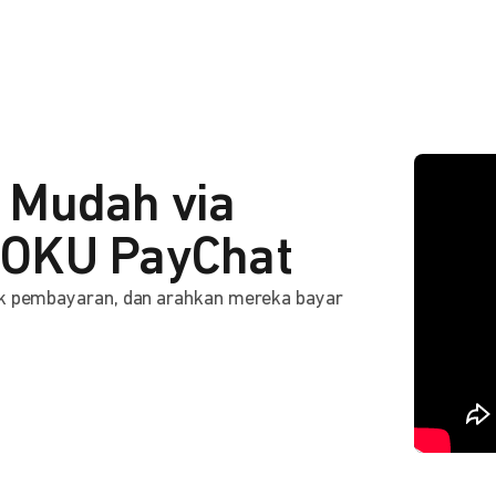
 Mudah via
OKU PayChat
ink pembayaran, dan arahkan mereka bayar