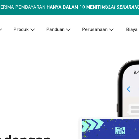
TERIMA PEMBAYARAN
HANYA DALAM 10 MENIT!
MULAI SEKARAN
Produk
Panduan
Perusahaan
Biaya