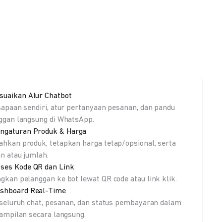
suaikan Alur Chatbot
sapaan sendiri, atur pertanyaan pesanan, dan pandu
ggan langsung di WhatsApp.
ngaturan Produk & Harga
hkan produk, tetapkan harga tetap/opsional, serta
an atau jumlah.
ses Kode QR dan Link
gkan pelanggan ke bot lewat QR code atau link klik.
shboard Real-Time
 seluruh chat, pesanan, dan status pembayaran dalam
tampilan secara langsung.