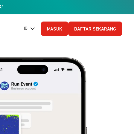
G!
ID (Bahasa Indonesia)
MASUK
DAFTAR SEKARANG