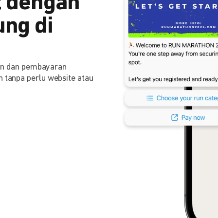
 dengan
ng di
n dan pembayaran
n tanpa perlu website atau