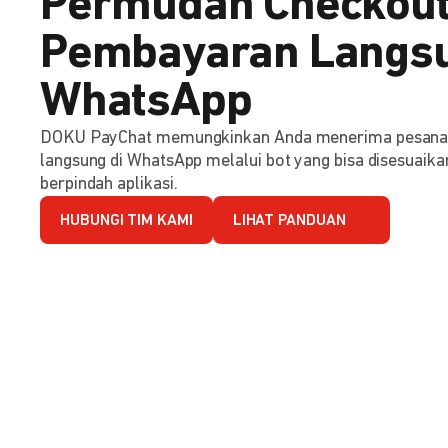
Permudah Checkout
Pembayaran Langsu
WhatsApp
DOKU PayChat memungkinkan Anda menerima pesana
langsung di WhatsApp melalui bot yang bisa disesuaika
berpindah aplikasi.
HUBUNGI TIM KAMI
LIHAT PANDUAN