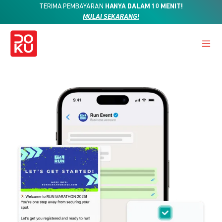
TERIMA PEMBAYARAN
HANYA DALAM 10 MENIT!
MULAI SEKARANG!