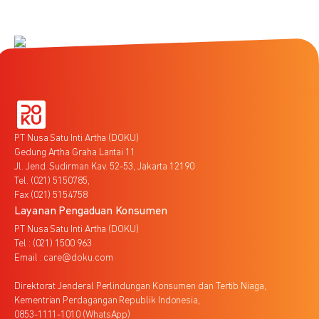
PT Nusa Satu Inti Artha (DOKU)
Gedung Artha Graha Lantai 11
Jl. Jend. Sudirman Kav. 52-53, Jakarta 12190
Tel. (021) 5150785,
Fax (021) 5154758
Layanan Pengaduan Konsumen
PT Nusa Satu Inti Artha (DOKU)
Tel : (021) 1500 963
Email : care@doku.com
Direktorat Jenderal Perlindungan Konsumen dan Tertib Niaga,
Kementrian Perdagangan Republik Indonesia,
0853-1111-1010 (WhatsApp)