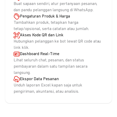
Buat sapaan sendiri, atur pertanyaan pesanan,
dan pandu pelanggan langsung di WhatsApp.
Pengaturan Produk & Harga
Tambahkan produk, tetapkan harga
tetap/opsional, serta catatan atau jumlah.
Akses Kode QR dan Link
Hubungkan pelanggan ke bot lewat QR code atau
link klik.
Dashboard Real-Time
Lihat seluruh chat, pesanan, dan status
pembayaran dalam satu tampilan secara
langsung.
Ekspor Data Pesanan
Unduh laporan Excel kapan saja untuk
pengiriman, akuntansi, atau analisis.