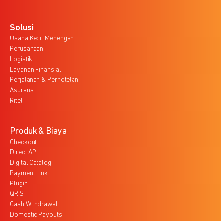
Solusi
Usaha Kecil Menengah
Perusahaan
Logistik
Layanan Finansial
Perjalanan & Perhotelan
Asuransi
Ritel
Produk & Biaya
Checkout
Direct API
Digital Catalog
Payment Link
Plugin
QRIS
Cash Withdrawal
Domestic Payouts