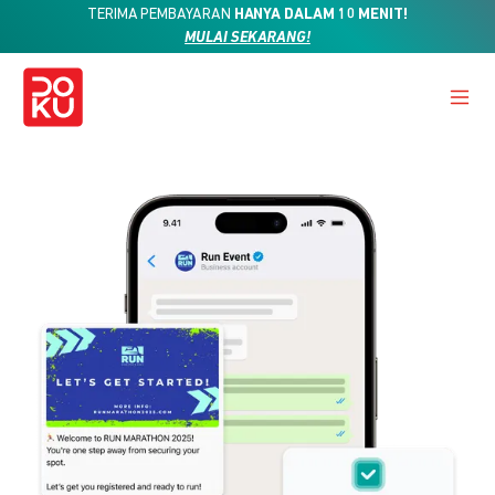
TERIMA PEMBAYARAN
HANYA DALAM 10 MENIT!
MULAI SEKARANG!