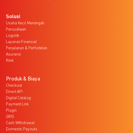
Solusi
Usaha Kecil Menengah
Perusahaan
Logistik
Layanan Finansial
Perjalanan & Perhotelan
Asuransi
Ritel
Produk & Biaya
Checkout
Direct API
Digital Catalog
Payment Link
Plugin
QRIS
Cash Withdrawal
Domestic Payouts