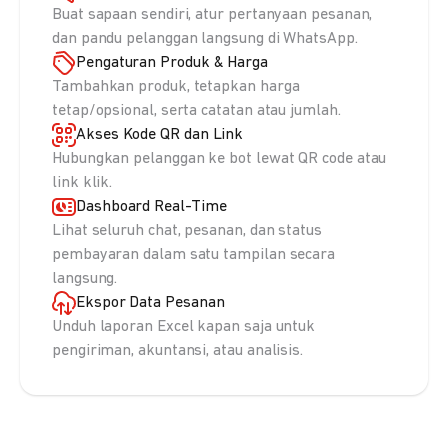
Buat sapaan sendiri, atur pertanyaan pesanan,
dan pandu pelanggan langsung di WhatsApp.
Pengaturan Produk & Harga
Tambahkan produk, tetapkan harga
tetap/opsional, serta catatan atau jumlah.
Akses Kode QR dan Link
Hubungkan pelanggan ke bot lewat QR code atau
link klik.
Dashboard Real-Time
Lihat seluruh chat, pesanan, dan status
pembayaran dalam satu tampilan secara
langsung.
Ekspor Data Pesanan
Unduh laporan Excel kapan saja untuk
pengiriman, akuntansi, atau analisis.