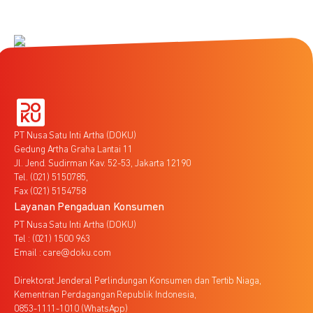
PT Nusa Satu Inti Artha (DOKU)
Gedung Artha Graha Lantai 11
Jl. Jend. Sudirman Kav. 52-53, Jakarta 12190
Tel. (021) 5150785,
Fax (021) 5154758
Layanan Pengaduan Konsumen
PT Nusa Satu Inti Artha (DOKU)
Tel : (021) 1500 963
Email : care@doku.com
Direktorat Jenderal Perlindungan Konsumen dan Tertib Niaga,
Kementrian Perdagangan Republik Indonesia,
0853-1111-1010 (WhatsApp)