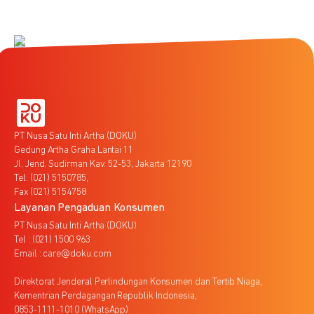
PT Nusa Satu Inti Artha (DOKU)
Gedung Artha Graha Lantai 11
Jl. Jend. Sudirman Kav. 52-53, Jakarta 12190
Tel. (021) 5150785,
Fax (021) 5154758
Layanan Pengaduan Konsumen
PT Nusa Satu Inti Artha (DOKU)
Tel : (021) 1500 963
Email : care@doku.com
Direktorat Jenderal Perlindungan Konsumen dan Tertib Niaga,
Kementrian Perdagangan Republik Indonesia,
0853-1111-1010 (WhatsApp)