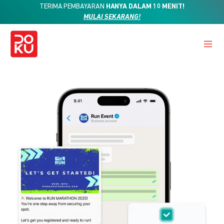
TERIMA PEMBAYARAN
HANYA DALAM 10 MENIT!
MULAI SEKARANG!