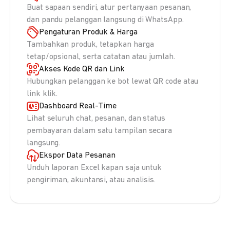
Buat sapaan sendiri, atur pertanyaan pesanan,
dan pandu pelanggan langsung di WhatsApp.
Pengaturan Produk & Harga
Tambahkan produk, tetapkan harga
tetap/opsional, serta catatan atau jumlah.
Akses Kode QR dan Link
Hubungkan pelanggan ke bot lewat QR code atau
link klik.
Dashboard Real-Time
Lihat seluruh chat, pesanan, dan status
pembayaran dalam satu tampilan secara
langsung.
Ekspor Data Pesanan
Unduh laporan Excel kapan saja untuk
pengiriman, akuntansi, atau analisis.