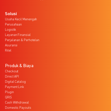
Solusi
Usaha Kecil Menengah
Perusahaan
Logistik
Layanan Finansial
Perjalanan & Perhotelan
Asuransi
Ritel
Produk & Biaya
Checkout
Direct API
Digital Catalog
Payment Link
Plugin
QRIS
Cash Withdrawal
Domestic Payouts