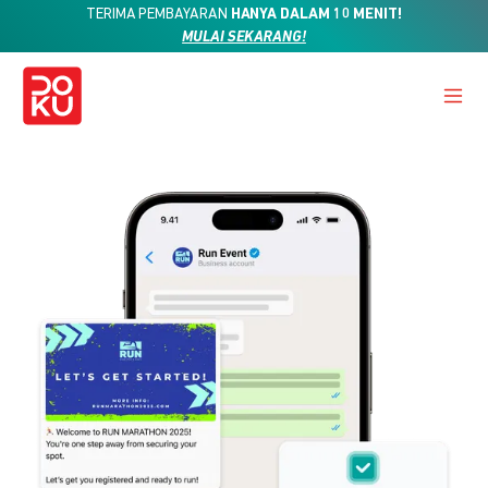
TERIMA PEMBAYARAN
HANYA DALAM 10 MENIT!
MULAI SEKARANG!