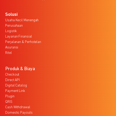
Solusi
Usaha Kecil Menengah
Perusahaan
Logistik
Layanan Finansial
Perjalanan & Perhotelan
Asuransi
Ritel
Produk & Biaya
Checkout
Direct API
Digital Catalog
Payment Link
Plugin
QRIS
Cash Withdrawal
Domestic Payouts