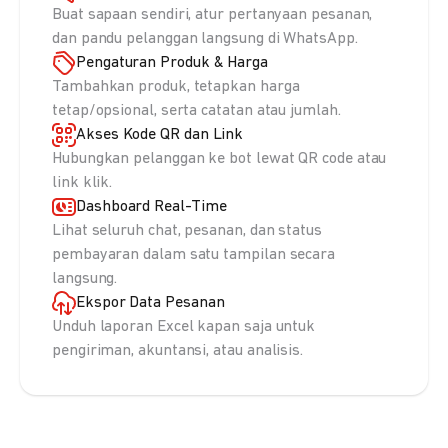
Buat sapaan sendiri, atur pertanyaan pesanan,
dan pandu pelanggan langsung di WhatsApp.
Pengaturan Produk & Harga
Tambahkan produk, tetapkan harga
tetap/opsional, serta catatan atau jumlah.
Akses Kode QR dan Link
Hubungkan pelanggan ke bot lewat QR code atau
link klik.
Dashboard Real-Time
Lihat seluruh chat, pesanan, dan status
pembayaran dalam satu tampilan secara
langsung.
Ekspor Data Pesanan
Unduh laporan Excel kapan saja untuk
pengiriman, akuntansi, atau analisis.