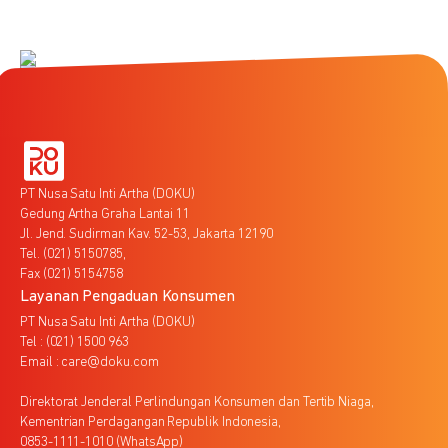
PT Nusa Satu Inti Artha (DOKU)
Gedung Artha Graha Lantai 11
Jl. Jend. Sudirman Kav. 52-53, Jakarta 12190
Tel. (021) 5150785,
Fax (021) 5154758
Layanan Pengaduan Konsumen
PT Nusa Satu Inti Artha (DOKU)
Tel : (021) 1500 963
Email : care@doku.com
Direktorat Jenderal Perlindungan Konsumen dan Tertib Niaga,
Kementrian Perdagangan Republik Indonesia,
0853-1111-1010 (WhatsApp)