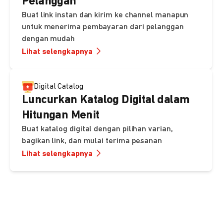
Pelanggan
Buat link instan dan kirim ke channel manapun
untuk menerima pembayaran dari pelanggan
dengan mudah
Lihat selengkapnya
Digital Catalog
Luncurkan Katalog Digital dalam
Hitungan Menit
Buat katalog digital dengan pilihan varian,
bagikan link, dan mulai terima pesanan
Lihat selengkapnya