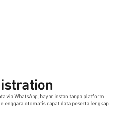
istration
 data via WhatsApp, bayar instan tanpa platform
lenggara otomatis dapat data peserta lengkap.