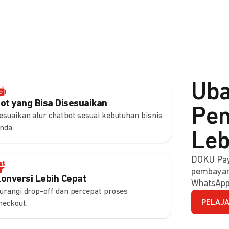
Uba
ot yang Bisa Disesuaikan
Pem
esuaikan alur chatbot sesuai kebutuhan bisnis
nda.
Leb
DOKU Pay
pembayara
onversi Lebih Cepat
WhatsApp
urangi drop-off dan percepat proses
PELAJA
heckout.