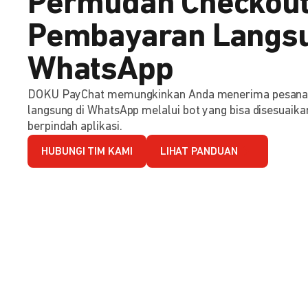
Permudah Checkout
Pembayaran Langsu
WhatsApp
DOKU PayChat memungkinkan Anda menerima pesana
langsung di WhatsApp melalui bot yang bisa disesuaika
berpindah aplikasi.
HUBUNGI TIM KAMI
LIHAT PANDUAN