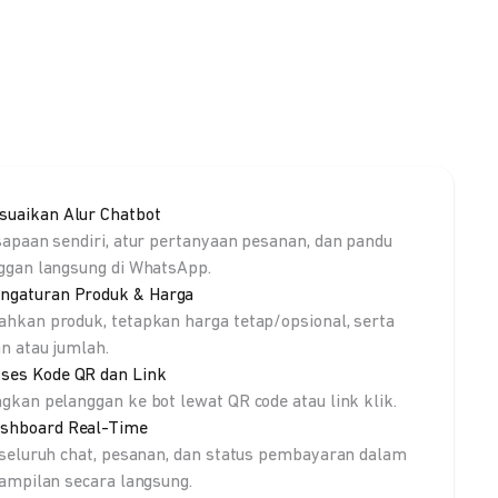
suaikan Alur Chatbot
sapaan sendiri, atur pertanyaan pesanan, dan pandu
ggan langsung di WhatsApp.
ngaturan Produk & Harga
hkan produk, tetapkan harga tetap/opsional, serta
an atau jumlah.
ses Kode QR dan Link
gkan pelanggan ke bot lewat QR code atau link klik.
shboard Real-Time
 seluruh chat, pesanan, dan status pembayaran dalam
tampilan secara langsung.