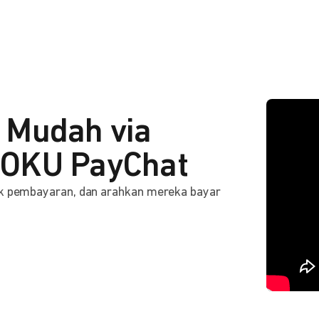
 Mudah via
OKU PayChat
ink pembayaran, dan arahkan mereka bayar