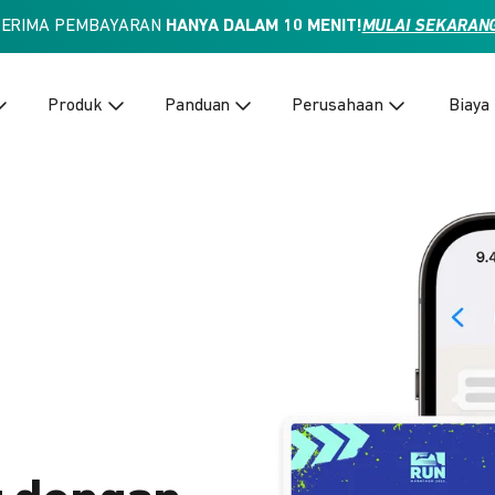
TERIMA PEMBAYARAN
HANYA DALAM 10 MENIT!
MULAI SEKARAN
Produk
Panduan
Perusahaan
Biaya