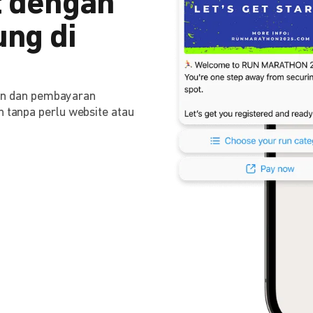
 dengan
ng di
n dan pembayaran
n tanpa perlu website atau