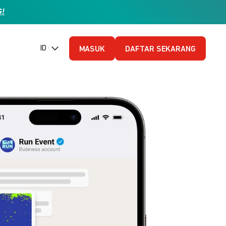
G!
ID (Bahasa Indonesia)
MASUK
DAFTAR SEKARANG