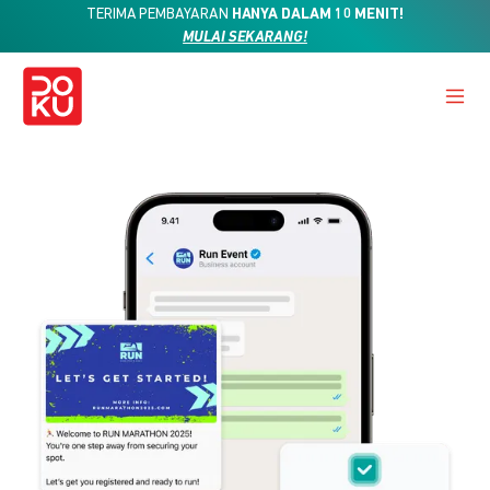
TERIMA PEMBAYARAN
HANYA DALAM 10 MENIT!
MULAI SEKARANG!