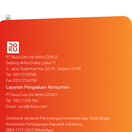
PT Nusa Satu Inti Artha (DOKU)
Gedung Artha Graha Lantai 11
Jl. Jend. Sudirman Kav. 52-53, Jakarta 12190
Tel. (021) 5150785,
Fax (021) 5154758
Layanan Pengaduan Konsumen
PT Nusa Satu Inti Artha (DOKU)
Tel : (021) 1500 963
Email : care@doku.com
Direktorat Jenderal Perlindungan Konsumen dan Tertib Niaga,
Kementrian Perdagangan Republik Indonesia,
0853-1111-1010 (WhatsApp)