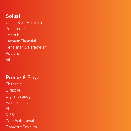
Solusi
Usaha Kecil Menengah
Perusahaan
Logistik
Layanan Finansial
Perjalanan & Perhotelan
Asuransi
Ritel
Produk & Biaya
Checkout
Direct API
Digital Catalog
Payment Link
Plugin
QRIS
Cash Withdrawal
Domestic Payouts