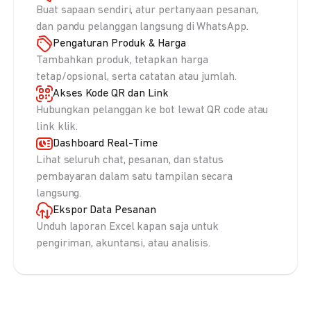
Buat sapaan sendiri, atur pertanyaan pesanan,
dan pandu pelanggan langsung di WhatsApp.
Pengaturan Produk & Harga
Tambahkan produk, tetapkan harga
tetap/opsional, serta catatan atau jumlah.
Akses Kode QR dan Link
Hubungkan pelanggan ke bot lewat QR code atau
link klik.
Dashboard Real-Time
Lihat seluruh chat, pesanan, dan status
pembayaran dalam satu tampilan secara
langsung.
Ekspor Data Pesanan
Unduh laporan Excel kapan saja untuk
pengiriman, akuntansi, atau analisis.