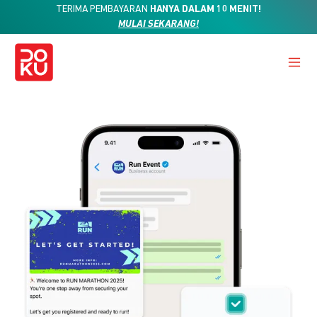
TERIMA PEMBAYARAN
HANYA DALAM 10 MENIT!
MULAI SEKARANG!