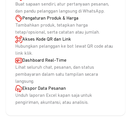
Buat sapaan sendiri, atur pertanyaan pesanan,
dan pandu pelanggan langsung di WhatsApp.
Pengaturan Produk & Harga
Tambahkan produk, tetapkan harga
tetap/opsional, serta catatan atau jumlah.
Akses Kode QR dan Link
Hubungkan pelanggan ke bot lewat QR code atau
link klik.
Dashboard Real-Time
Lihat seluruh chat, pesanan, dan status
pembayaran dalam satu tampilan secara
langsung.
Ekspor Data Pesanan
Unduh laporan Excel kapan saja untuk
pengiriman, akuntansi, atau analisis.