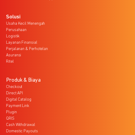
Solusi
Usaha Kecil Menengah
Perusahaan
Logistik
Layanan Finansial
Perjalanan & Perhotelan
Asuransi
Ritel
Produk & Biaya
Checkout
Direct API
Digital Catalog
Payment Link
Plugin
QRIS
Cash Withdrawal
Domestic Payouts