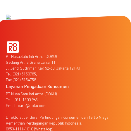
PT Nusa Satu Inti Artha (DOKU)
Gedung Artha Graha Lantai 11
Jl. Jend. Sudirman Kav. 52-53, Jakarta 12190
Tel. (021) 5150785,
Fax (021) 5154758
Layanan Pengaduan Konsumen
PT Nusa Satu Inti Artha (DOKU)
Tel : (021) 1500 963
Email : care@doku.com
Direktorat Jenderal Perlindungan Konsumen dan Tertib Niaga,
Kementrian Perdagangan Republik Indonesia,
0853-1111-1010 (WhatsApp)