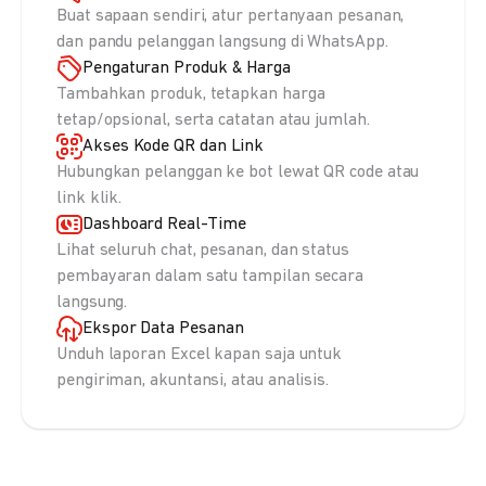
Buat sapaan sendiri, atur pertanyaan pesanan,
dan pandu pelanggan langsung di WhatsApp.
Pengaturan Produk & Harga
Tambahkan produk, tetapkan harga
tetap/opsional, serta catatan atau jumlah.
Akses Kode QR dan Link
Hubungkan pelanggan ke bot lewat QR code atau
link klik.
Dashboard Real-Time
Lihat seluruh chat, pesanan, dan status
pembayaran dalam satu tampilan secara
langsung.
Ekspor Data Pesanan
Unduh laporan Excel kapan saja untuk
pengiriman, akuntansi, atau analisis.