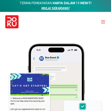
TERIMA PEMBAYARAN
HANYA DALAM 10 MENIT!
MULAI SEKARANG!