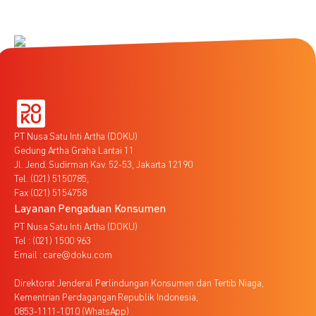
PT Nusa Satu Inti Artha (DOKU)
Gedung Artha Graha Lantai 11
Jl. Jend. Sudirman Kav. 52-53, Jakarta 12190
Tel. (021) 5150785,
Fax (021) 5154758
Layanan Pengaduan Konsumen
PT Nusa Satu Inti Artha (DOKU)
Tel : (021) 1500 963
Email : care@doku.com
Direktorat Jenderal Perlindungan Konsumen dan Tertib Niaga,
Kementrian Perdagangan Republik Indonesia,
0853-1111-1010 (WhatsApp)