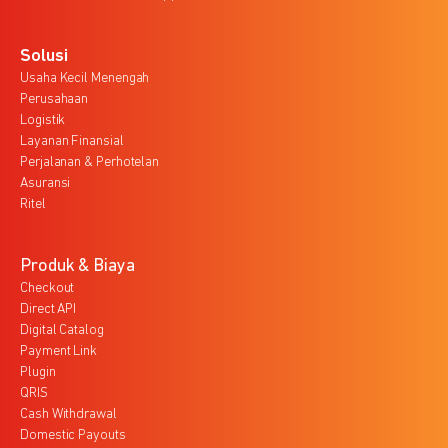
Solusi
Usaha Kecil Menengah
Perusahaan
Logistik
Layanan Finansial
Perjalanan & Perhotelan
Asuransi
Ritel
Produk & Biaya
Checkout
Direct API
Digital Catalog
Payment Link
Plugin
QRIS
Cash Withdrawal
Domestic Payouts