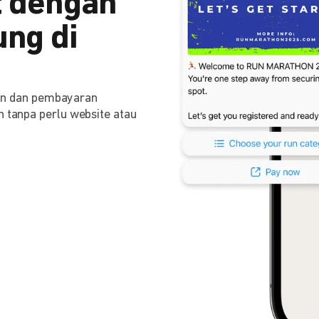
 dengan
ng di
n dan pembayaran
n tanpa perlu website atau