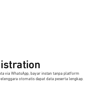
istration
 data via WhatsApp, bayar instan tanpa platform
lenggara otomatis dapat data peserta lengkap.