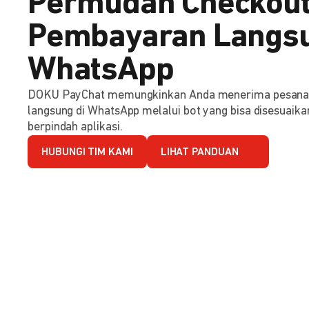
Permudah Checkout
Pembayaran Langsu
WhatsApp
DOKU PayChat memungkinkan Anda menerima pesana
langsung di WhatsApp melalui bot yang bisa disesuaika
berpindah aplikasi.
HUBUNGI TIM KAMI
LIHAT PANDUAN