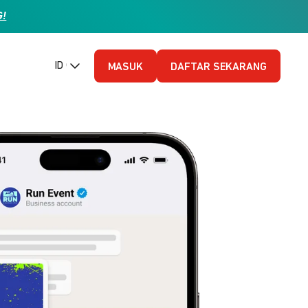
G!
ID (Bahasa Indonesia)
MASUK
DAFTAR SEKARANG