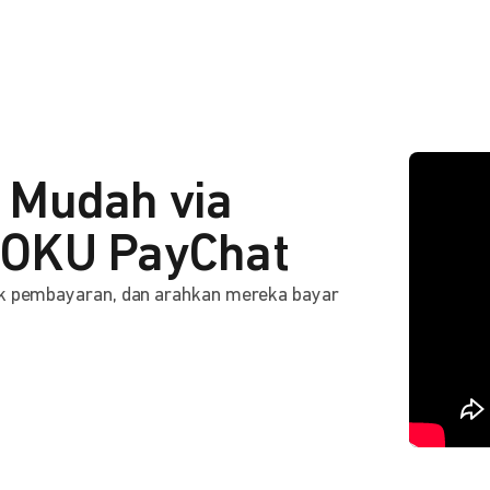
 Mudah via
OKU PayChat
ink pembayaran, dan arahkan mereka bayar