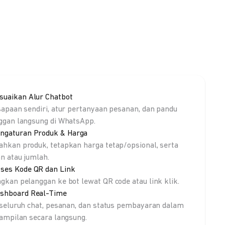
suaikan Alur Chatbot
sapaan sendiri, atur pertanyaan pesanan, dan pandu
ggan langsung di WhatsApp.
ngaturan Produk & Harga
hkan produk, tetapkan harga tetap/opsional, serta
an atau jumlah.
ses Kode QR dan Link
gkan pelanggan ke bot lewat QR code atau link klik.
shboard Real-Time
 seluruh chat, pesanan, dan status pembayaran dalam
tampilan secara langsung.