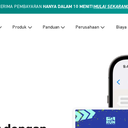
TERIMA PEMBAYARAN
HANYA DALAM 10 MENIT!
MULAI SEKARAN
Produk
Panduan
Perusahaan
Biaya