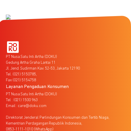
PT Nusa Satu Inti Artha (DOKU)
Gedung Artha Graha Lantai 11
Jl. Jend. Sudirman Kav. 52-53, Jakarta 12190
Tel. (021) 5150785,
Fax (021) 5154758
Layanan Pengaduan Konsumen
PT Nusa Satu Inti Artha (DOKU)
Tel : (021) 1500 963
Email : care@doku.com
Direktorat Jenderal Perlindungan Konsumen dan Tertib Niaga,
Kementrian Perdagangan Republik Indonesia,
0853-1111-1010 (WhatsApp)