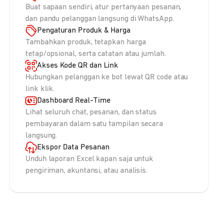
Buat sapaan sendiri, atur pertanyaan pesanan,
dan pandu pelanggan langsung di WhatsApp.
Pengaturan Produk & Harga
Tambahkan produk, tetapkan harga
tetap/opsional, serta catatan atau jumlah.
Akses Kode QR dan Link
Hubungkan pelanggan ke bot lewat QR code atau
link klik.
Dashboard Real-Time
Lihat seluruh chat, pesanan, dan status
pembayaran dalam satu tampilan secara
langsung.
Ekspor Data Pesanan
Unduh laporan Excel kapan saja untuk
pengiriman, akuntansi, atau analisis.