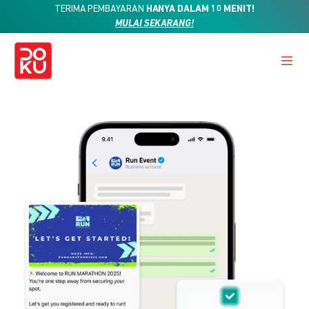
TERIMA PEMBAYARAN
HANYA DALAM 10 MENIT!
MULAI SEKARANG!