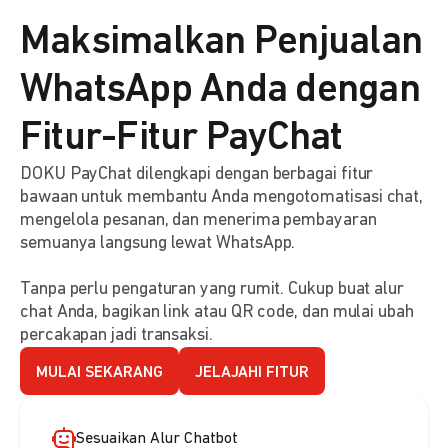
Maksimalkan Penjualan
WhatsApp Anda dengan
Fitur-Fitur PayChat
DOKU PayChat dilengkapi dengan berbagai fitur
bawaan untuk membantu Anda mengotomatisasi chat,
mengelola pesanan, dan menerima pembayaran
semuanya langsung lewat WhatsApp.
Tanpa perlu pengaturan yang rumit. Cukup buat alur
chat Anda, bagikan link atau QR code, dan mulai ubah
percakapan jadi transaksi.
MULAI SEKARANG
JELAJAHI FITUR
Sesuaikan Alur Chatbot