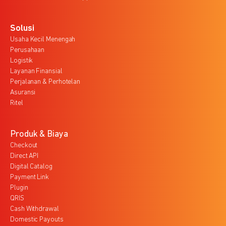
Solusi
Usaha Kecil Menengah
Perusahaan
Logistik
Layanan Finansial
Perjalanan & Perhotelan
Asuransi
Ritel
Produk & Biaya
Checkout
Direct API
Digital Catalog
Payment Link
Plugin
QRIS
Cash Withdrawal
Domestic Payouts