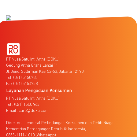
PT Nusa Satu Inti Artha (DOKU)
Gedung Artha Graha Lantai 11
Jl. Jend. Sudirman Kav. 52-53, Jakarta 12190
Tel. (021) 5150785,
Fax (021) 5154758
Layanan Pengaduan Konsumen
PT Nusa Satu Inti Artha (DOKU)
Tel : (021) 1500 963
Email : care@doku.com
Direktorat Jenderal Perlindungan Konsumen dan Tertib Niaga,
Kementrian Perdagangan Republik Indonesia,
0853-1111-1010 (WhatsApp)