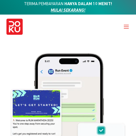
TERIMA PEMBAYARAN
HANYA DALAM 10 MENIT!
MULAI SEKARANG!