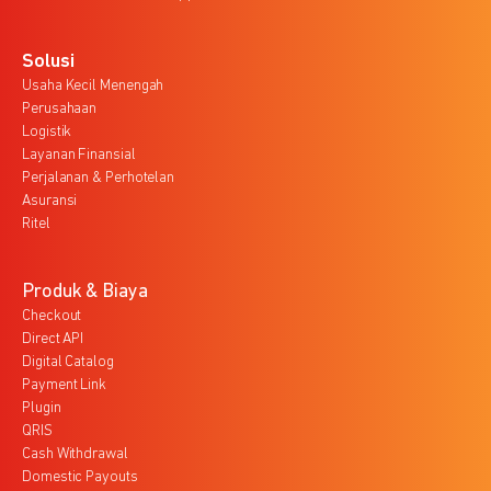
Solusi
Usaha Kecil Menengah
Perusahaan
Logistik
Layanan Finansial
Perjalanan & Perhotelan
Asuransi
Ritel
Produk & Biaya
Checkout
Direct API
Digital Catalog
Payment Link
Plugin
QRIS
Cash Withdrawal
Domestic Payouts