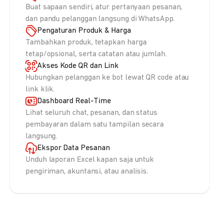
Buat sapaan sendiri, atur pertanyaan pesanan,
dan pandu pelanggan langsung di WhatsApp.
Pengaturan Produk & Harga
Tambahkan produk, tetapkan harga
tetap/opsional, serta catatan atau jumlah.
Akses Kode QR dan Link
Hubungkan pelanggan ke bot lewat QR code atau
link klik.
Dashboard Real-Time
Lihat seluruh chat, pesanan, dan status
pembayaran dalam satu tampilan secara
langsung.
Ekspor Data Pesanan
Unduh laporan Excel kapan saja untuk
pengiriman, akuntansi, atau analisis.