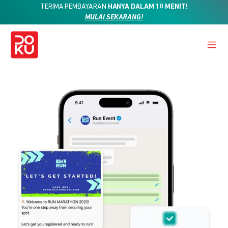
TERIMA PEMBAYARAN
HANYA DALAM 10 MENIT!
MULAI SEKARANG!