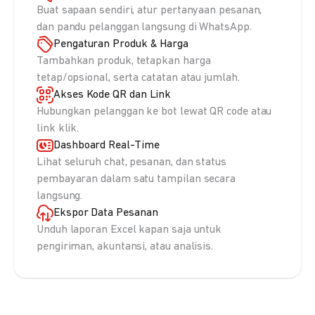
Buat sapaan sendiri, atur pertanyaan pesanan,
dan pandu pelanggan langsung di WhatsApp.
Pengaturan Produk & Harga
Tambahkan produk, tetapkan harga
tetap/opsional, serta catatan atau jumlah.
Akses Kode QR dan Link
Hubungkan pelanggan ke bot lewat QR code atau
link klik.
Dashboard Real-Time
Lihat seluruh chat, pesanan, dan status
pembayaran dalam satu tampilan secara
langsung.
Ekspor Data Pesanan
Unduh laporan Excel kapan saja untuk
pengiriman, akuntansi, atau analisis.