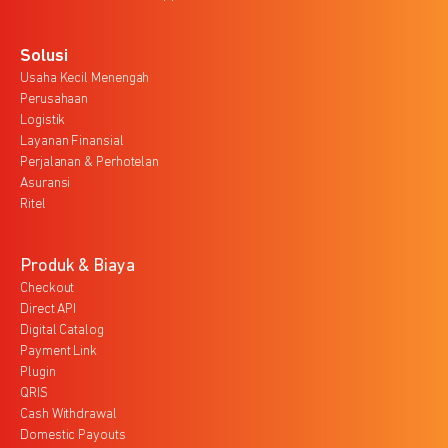
Solusi
Usaha Kecil Menengah
Perusahaan
Logistik
Layanan Finansial
Perjalanan & Perhotelan
Asuransi
Ritel
Produk & Biaya
Checkout
Direct API
Digital Catalog
Payment Link
Plugin
QRIS
Cash Withdrawal
Domestic Payouts