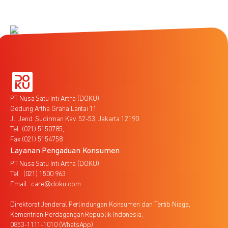
PT Nusa Satu Inti Artha (DOKU)
Gedung Artha Graha Lantai 11
Jl. Jend. Sudirman Kav. 52-53, Jakarta 12190
Tel. (021) 5150785,
Fax (021) 5154758
Layanan Pengaduan Konsumen
PT Nusa Satu Inti Artha (DOKU)
Tel : (021) 1500 963
Email : care@doku.com
Direktorat Jenderal Perlindungan Konsumen dan Tertib Niaga,
Kementrian Perdagangan Republik Indonesia,
0853-1111-1010 (WhatsApp)