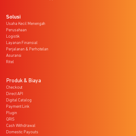
Solusi
Usaha Kecil Menengah
Perusahaan
Logistik
Layanan Finansial
Perjalanan & Perhotelan
Asuransi
Ritel
Produk & Biaya
Checkout
Direct API
Digital Catalog
Payment Link
Plugin
QRIS
Cash Withdrawal
Domestic Payouts