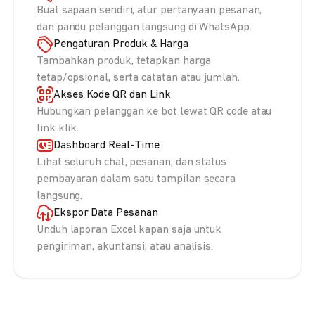
Buat sapaan sendiri, atur pertanyaan pesanan,
dan pandu pelanggan langsung di WhatsApp.
Pengaturan Produk & Harga
Tambahkan produk, tetapkan harga
tetap/opsional, serta catatan atau jumlah.
Akses Kode QR dan Link
Hubungkan pelanggan ke bot lewat QR code atau
link klik.
Dashboard Real-Time
Lihat seluruh chat, pesanan, dan status
pembayaran dalam satu tampilan secara
langsung.
Ekspor Data Pesanan
Unduh laporan Excel kapan saja untuk
pengiriman, akuntansi, atau analisis.