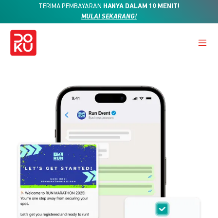
TERIMA PEMBAYARAN
HANYA DALAM 10 MENIT!
MULAI SEKARANG!