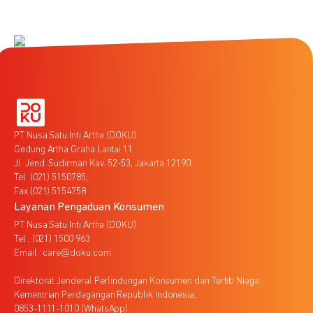
PT Nusa Satu Inti Artha (DOKU)
Gedung Artha Graha Lantai 11
Jl. Jend. Sudirman Kav. 52-53, Jakarta 12190
Tel. (021) 5150785,
Fax (021) 5154758
Layanan Pengaduan Konsumen
PT Nusa Satu Inti Artha (DOKU)
Tel : (021) 1500 963
Email : care@doku.com
Direktorat Jenderal Perlindungan Konsumen dan Tertib Niaga,
Kementrian Perdagangan Republik Indonesia,
0853-1111-1010 (WhatsApp)