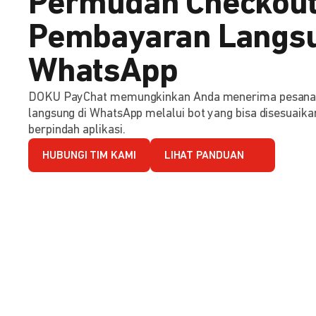
Permudah Checkout
Pembayaran Langsu
WhatsApp
DOKU PayChat memungkinkan Anda menerima pesana
langsung di WhatsApp melalui bot yang bisa disesuaika
berpindah aplikasi.
HUBUNGI TIM KAMI
LIHAT PANDUAN