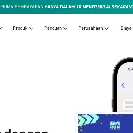
TERIMA PEMBAYARAN
HANYA DALAM 10 MENIT!
MULAI SEKARAN
Produk
Panduan
Perusahaan
Biaya