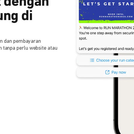
 dengan
ng di
n dan pembayaran
n tanpa perlu website atau