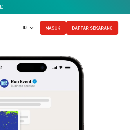
G!
ID (Bahasa Indonesia)
MASUK
DAFTAR SEKARANG