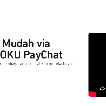
 Mudah via
OKU PayChat
ink pembayaran, dan arahkan mereka bayar