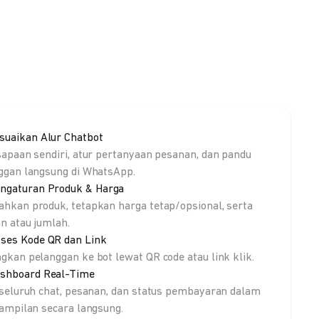
suaikan Alur Chatbot
sapaan sendiri, atur pertanyaan pesanan, dan pandu
ggan langsung di WhatsApp.
ngaturan Produk & Harga
hkan produk, tetapkan harga tetap/opsional, serta
an atau jumlah.
ses Kode QR dan Link
gkan pelanggan ke bot lewat QR code atau link klik.
shboard Real-Time
 seluruh chat, pesanan, dan status pembayaran dalam
tampilan secara langsung.