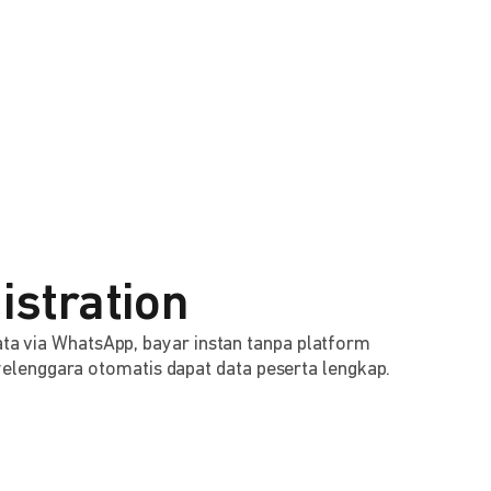
istration
 data via WhatsApp, bayar instan tanpa platform
lenggara otomatis dapat data peserta lengkap.