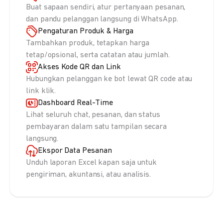
Buat sapaan sendiri, atur pertanyaan pesanan,
dan pandu pelanggan langsung di WhatsApp.
Pengaturan Produk & Harga
Tambahkan produk, tetapkan harga
tetap/opsional, serta catatan atau jumlah.
Akses Kode QR dan Link
Hubungkan pelanggan ke bot lewat QR code atau
link klik.
Dashboard Real-Time
Lihat seluruh chat, pesanan, dan status
pembayaran dalam satu tampilan secara
langsung.
Ekspor Data Pesanan
Unduh laporan Excel kapan saja untuk
pengiriman, akuntansi, atau analisis.