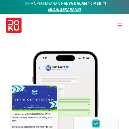
TERIMA PEMBAYARAN
HANYA DALAM 10 MENIT!
MULAI SEKARANG!