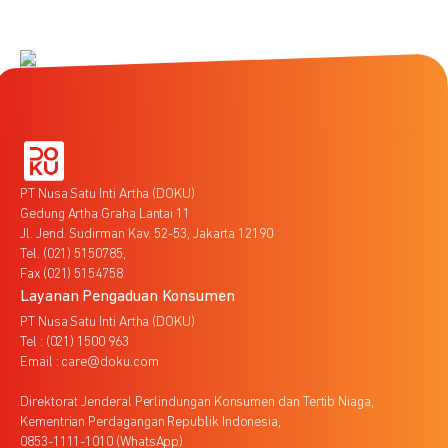
PT Nusa Satu Inti Artha (DOKU)
Gedung Artha Graha Lantai 11
Jl. Jend. Sudirman Kav. 52-53, Jakarta 12190
Tel. (021) 5150785,
Fax (021) 5154758
Layanan Pengaduan Konsumen
PT Nusa Satu Inti Artha (DOKU)
Tel : (021) 1500 963
Email : care@doku.com
Direktorat Jenderal Perlindungan Konsumen dan Tertib Niaga,
Kementrian Perdagangan Republik Indonesia,
0853-1111-1010 (WhatsApp)