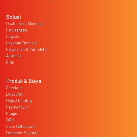
Solusi
Usaha Kecil Menengah
Perusahaan
Logistik
Layanan Finansial
Perjalanan & Perhotelan
Asuransi
Ritel
Produk & Biaya
Checkout
Direct API
Digital Catalog
Payment Link
Plugin
QRIS
Cash Withdrawal
Domestic Payouts