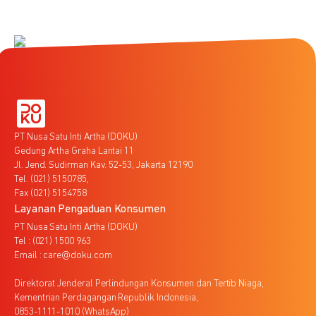
PT Nusa Satu Inti Artha (DOKU)
Gedung Artha Graha Lantai 11
Jl. Jend. Sudirman Kav. 52-53, Jakarta 12190
Tel. (021) 5150785,
Fax (021) 5154758
Layanan Pengaduan Konsumen
PT Nusa Satu Inti Artha (DOKU)
Tel : (021) 1500 963
Email : care@doku.com
Direktorat Jenderal Perlindungan Konsumen dan Tertib Niaga,
Kementrian Perdagangan Republik Indonesia,
0853-1111-1010 (WhatsApp)