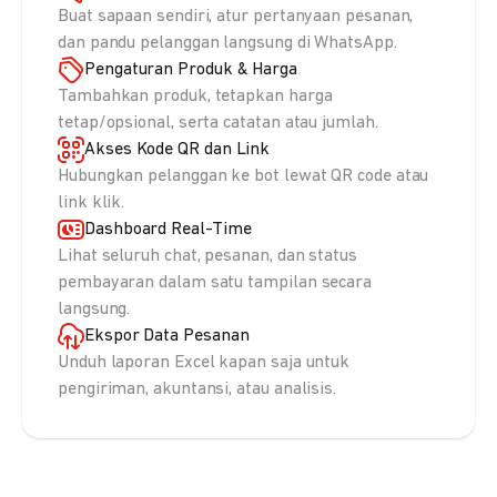
Buat sapaan sendiri, atur pertanyaan pesanan,
dan pandu pelanggan langsung di WhatsApp.
Pengaturan Produk & Harga
Tambahkan produk, tetapkan harga
tetap/opsional, serta catatan atau jumlah.
Akses Kode QR dan Link
Hubungkan pelanggan ke bot lewat QR code atau
link klik.
Dashboard Real-Time
Lihat seluruh chat, pesanan, dan status
pembayaran dalam satu tampilan secara
langsung.
Ekspor Data Pesanan
Unduh laporan Excel kapan saja untuk
pengiriman, akuntansi, atau analisis.