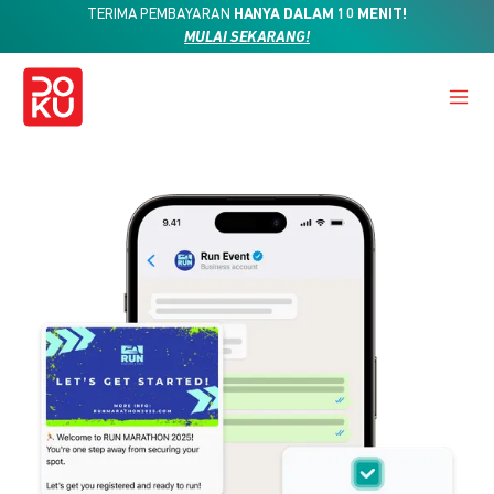
TERIMA PEMBAYARAN
HANYA DALAM 10 MENIT!
MULAI SEKARANG!