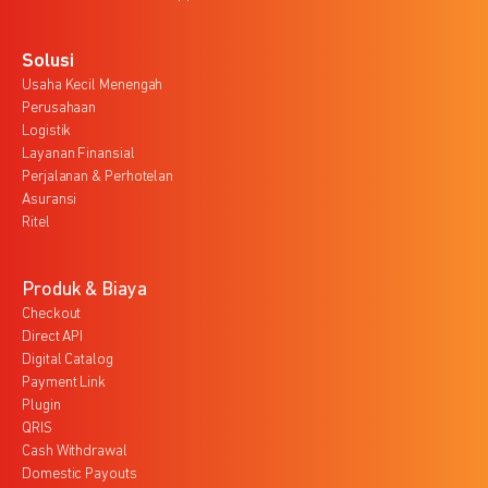
Solusi
Usaha Kecil Menengah
Perusahaan
Logistik
Layanan Finansial
Perjalanan & Perhotelan
Asuransi
Ritel
Produk & Biaya
Checkout
Direct API
Digital Catalog
Payment Link
Plugin
QRIS
Cash Withdrawal
Domestic Payouts