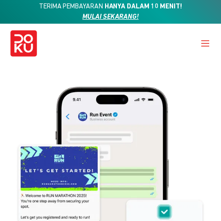
TERIMA PEMBAYARAN
HANYA DALAM 10 MENIT!
MULAI SEKARANG!