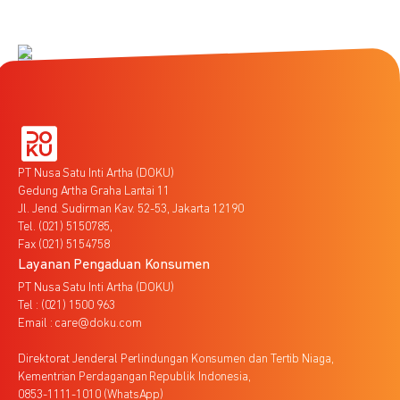
PT Nusa Satu Inti Artha (DOKU)
Gedung Artha Graha Lantai 11
Jl. Jend. Sudirman Kav. 52-53, Jakarta 12190
Tel. (021) 5150785,
Fax (021) 5154758
Layanan Pengaduan Konsumen
PT Nusa Satu Inti Artha (DOKU)
Tel : (021) 1500 963
Email : care@doku.com
Direktorat Jenderal Perlindungan Konsumen dan Tertib Niaga,
Kementrian Perdagangan Republik Indonesia,
0853-1111-1010 (WhatsApp)