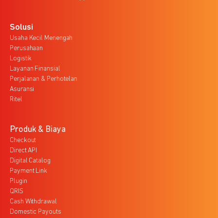
Solusi
Usaha Kecil Menengah
Perusahaan
Logistik
Layanan Finansial
Perjalanan & Perhotelan
Asuransi
Ritel
Produk & Biaya
Checkout
Direct API
Digital Catalog
Payment Link
Plugin
QRIS
Cash Withdrawal
Domestic Payouts