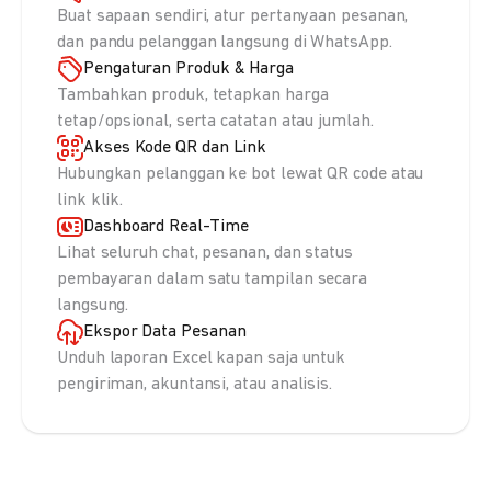
Buat sapaan sendiri, atur pertanyaan pesanan,
dan pandu pelanggan langsung di WhatsApp.
Pengaturan Produk & Harga
Tambahkan produk, tetapkan harga
tetap/opsional, serta catatan atau jumlah.
Akses Kode QR dan Link
Hubungkan pelanggan ke bot lewat QR code atau
link klik.
Dashboard Real-Time
Lihat seluruh chat, pesanan, dan status
pembayaran dalam satu tampilan secara
langsung.
Ekspor Data Pesanan
Unduh laporan Excel kapan saja untuk
pengiriman, akuntansi, atau analisis.