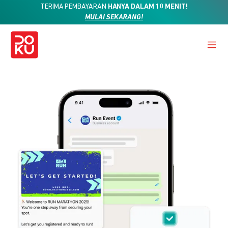
TERIMA PEMBAYARAN
HANYA DALAM 10 MENIT!
MULAI SEKARANG!