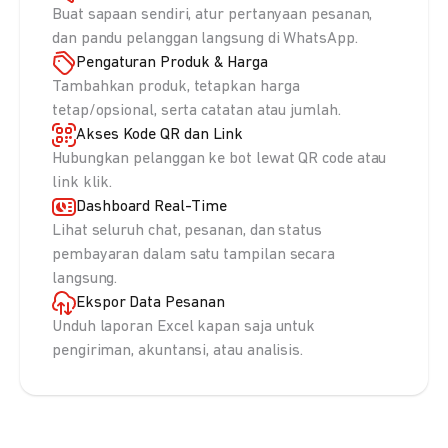
Buat sapaan sendiri, atur pertanyaan pesanan,
dan pandu pelanggan langsung di WhatsApp.
Pengaturan Produk & Harga
Tambahkan produk, tetapkan harga
tetap/opsional, serta catatan atau jumlah.
Akses Kode QR dan Link
Hubungkan pelanggan ke bot lewat QR code atau
link klik.
Dashboard Real-Time
Lihat seluruh chat, pesanan, dan status
pembayaran dalam satu tampilan secara
langsung.
Ekspor Data Pesanan
Unduh laporan Excel kapan saja untuk
pengiriman, akuntansi, atau analisis.