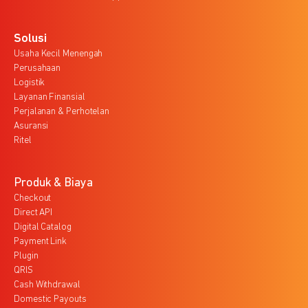
Solusi
Usaha Kecil Menengah
Perusahaan
Logistik
Layanan Finansial
Perjalanan & Perhotelan
Asuransi
Ritel
Produk & Biaya
Checkout
Direct API
Digital Catalog
Payment Link
Plugin
QRIS
Cash Withdrawal
Domestic Payouts