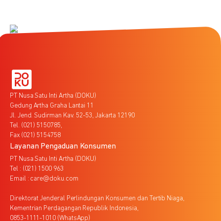
PT Nusa Satu Inti Artha (DOKU)
Gedung Artha Graha Lantai 11
Jl. Jend. Sudirman Kav. 52-53, Jakarta 12190
Tel. (021) 5150785,
Fax (021) 5154758
Layanan Pengaduan Konsumen
PT Nusa Satu Inti Artha (DOKU)
Tel : (021) 1500 963
Email : care@doku.com
Direktorat Jenderal Perlindungan Konsumen dan Tertib Niaga,
Kementrian Perdagangan Republik Indonesia,
0853-1111-1010 (WhatsApp)