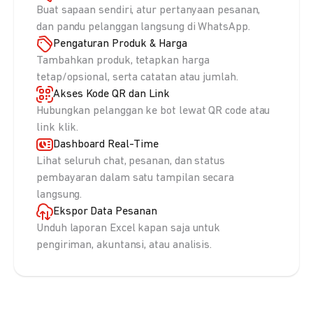
Buat sapaan sendiri, atur pertanyaan pesanan,
dan pandu pelanggan langsung di WhatsApp.
Pengaturan Produk & Harga
Tambahkan produk, tetapkan harga
tetap/opsional, serta catatan atau jumlah.
Akses Kode QR dan Link
Hubungkan pelanggan ke bot lewat QR code atau
link klik.
Dashboard Real-Time
Lihat seluruh chat, pesanan, dan status
pembayaran dalam satu tampilan secara
langsung.
Ekspor Data Pesanan
Unduh laporan Excel kapan saja untuk
pengiriman, akuntansi, atau analisis.