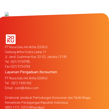
PT Nusa Satu Inti Artha (DOKU)
Gedung Artha Graha Lantai 11
Jl. Jend. Sudirman Kav. 52-53, Jakarta 12190
Tel. (021) 5150785,
Fax (021) 5154758
Layanan Pengaduan Konsumen
PT Nusa Satu Inti Artha (DOKU)
Tel : (021) 1500 963
Email : care@doku.com
Direktorat Jenderal Perlindungan Konsumen dan Tertib Niaga,
Kementrian Perdagangan Republik Indonesia,
0853-1111-1010 (WhatsApp)