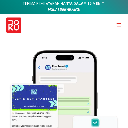
TERIMA PEMBAYARAN
HANYA DALAM 10 MENIT!
MULAI SEKARANG!