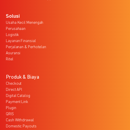
Solusi
Usaha Kecil Menengah
Perusahaan
Logistik
Layanan Finansial
Perjalanan & Perhotelan
Asuransi
Ritel
Produk & Biaya
Checkout
Direct API
Digital Catalog
Payment Link
Plugin
QRIS
Cash Withdrawal
Domestic Payouts