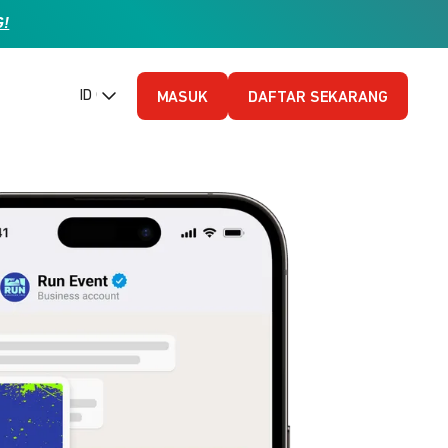
G!
ID (Bahasa Indonesia)
MASUK
DAFTAR SEKARANG