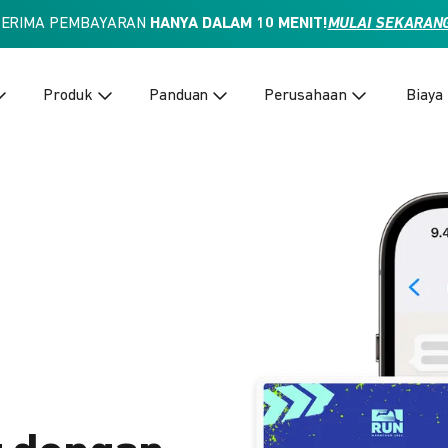
TERIMA PEMBAYARAN
HANYA DALAM 10 MENIT!
MULAI SEKARAN
Produk
Panduan
Perusahaan
Biaya