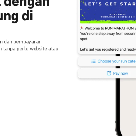
 dengan
ng di
n dan pembayaran
n tanpa perlu website atau