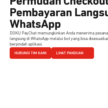
Permudah Checkout
Pembayaran Langsu
WhatsApp
DOKU PayChat memungkinkan Anda menerima pesana
langsung di WhatsApp melalui bot yang bisa disesuaika
berpindah aplikasi.
HUBUNGI TIM KAMI
LIHAT PANDUAN