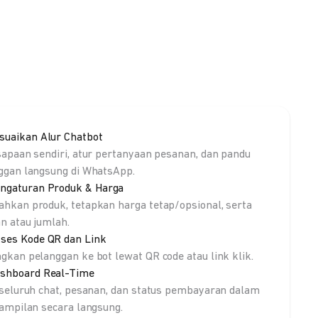
suaikan Alur Chatbot
sapaan sendiri, atur pertanyaan pesanan, dan pandu
ggan langsung di WhatsApp.
ngaturan Produk & Harga
hkan produk, tetapkan harga tetap/opsional, serta
an atau jumlah.
ses Kode QR dan Link
gkan pelanggan ke bot lewat QR code atau link klik.
shboard Real-Time
 seluruh chat, pesanan, dan status pembayaran dalam
tampilan secara langsung.