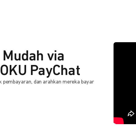
 Mudah via
OKU PayChat
ink pembayaran, dan arahkan mereka bayar