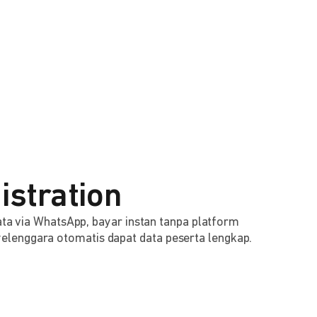
istration
 data via WhatsApp, bayar instan tanpa platform
lenggara otomatis dapat data peserta lengkap.