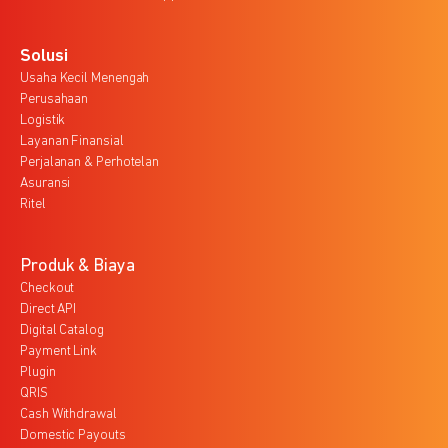
Solusi
Usaha Kecil Menengah
Perusahaan
Logistik
Layanan Finansial
Perjalanan & Perhotelan
Asuransi
Ritel
Produk & Biaya
Checkout
Direct API
Digital Catalog
Payment Link
Plugin
QRIS
Cash Withdrawal
Domestic Payouts