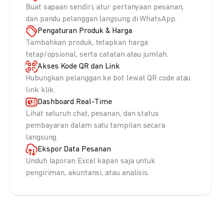
Buat sapaan sendiri, atur pertanyaan pesanan,
dan pandu pelanggan langsung di WhatsApp.
Pengaturan Produk & Harga
Tambahkan produk, tetapkan harga
tetap/opsional, serta catatan atau jumlah.
Akses Kode QR dan Link
Hubungkan pelanggan ke bot lewat QR code atau
link klik.
Dashboard Real-Time
Lihat seluruh chat, pesanan, dan status
pembayaran dalam satu tampilan secara
langsung.
Ekspor Data Pesanan
Unduh laporan Excel kapan saja untuk
pengiriman, akuntansi, atau analisis.