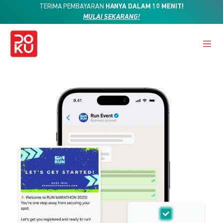
TERIMA PEMBAYARAN
HANYA DALAM 10 MENIT!
MULAI SEKARANG!