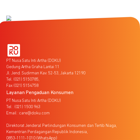
PT Nusa Satu Inti Artha (DOKU)
Gedung Artha Graha Lantai 11
Jl. Jend. Sudirman Kav. 52-53, Jakarta 12190
Tel. (021) 5150785,
Fax (021) 5154758
Layanan Pengaduan Konsumen
PT Nusa Satu Inti Artha (DOKU)
Tel : (021) 1500 963
Email : care@doku.com
Direktorat Jenderal Perlindungan Konsumen dan Tertib Niaga,
Kementrian Perdagangan Republik Indonesia,
0853-1111-1010 (WhatsApp)