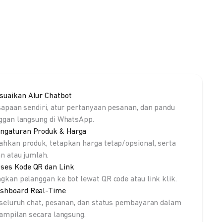
suaikan Alur Chatbot
sapaan sendiri, atur pertanyaan pesanan, dan pandu
ggan langsung di WhatsApp.
ngaturan Produk & Harga
hkan produk, tetapkan harga tetap/opsional, serta
an atau jumlah.
ses Kode QR dan Link
gkan pelanggan ke bot lewat QR code atau link klik.
shboard Real-Time
 seluruh chat, pesanan, dan status pembayaran dalam
tampilan secara langsung.