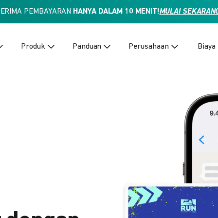
TERIMA PEMBAYARAN
HANYA DALAM 10 MENIT!
MULAI SEKARAN
Produk
Panduan
Perusahaan
Biaya