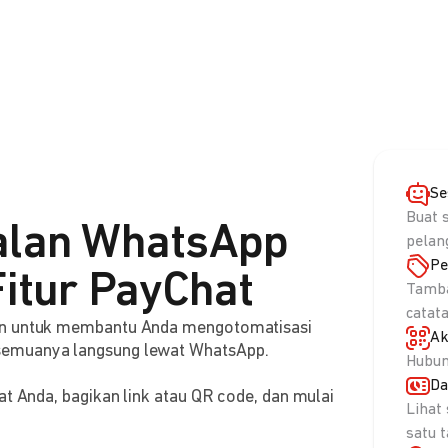
Se
Buat 
alan WhatsApp
pelan
Pe
itur PayChat
Tamba
catat
aan untuk membantu Anda mengotomatisasi
Ak
semuanya langsung lewat WhatsApp.
Hubun
Da
at Anda, bagikan link atau QR code, dan mulai
Lihat
satu 