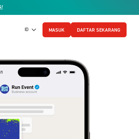
G!
ID (Bahasa Indonesia)
MASUK
DAFTAR SEKARANG