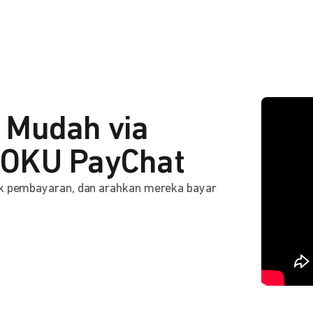
 Mudah via
OKU PayChat
ink pembayaran, dan arahkan mereka bayar