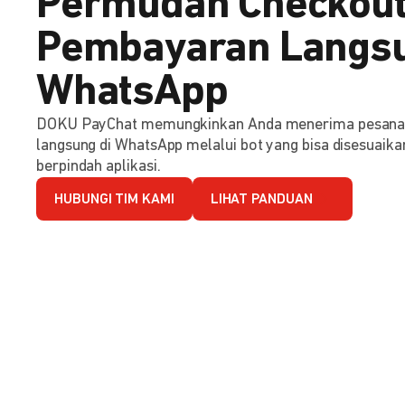
Permudah Checkout
Pembayaran Langsu
WhatsApp
DOKU PayChat memungkinkan Anda menerima pesana
langsung di WhatsApp melalui bot yang bisa disesuaika
berpindah aplikasi.
HUBUNGI TIM KAMI
LIHAT PANDUAN