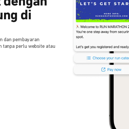
 dengan
ng di
n dan pembayaran
n tanpa perlu website atau