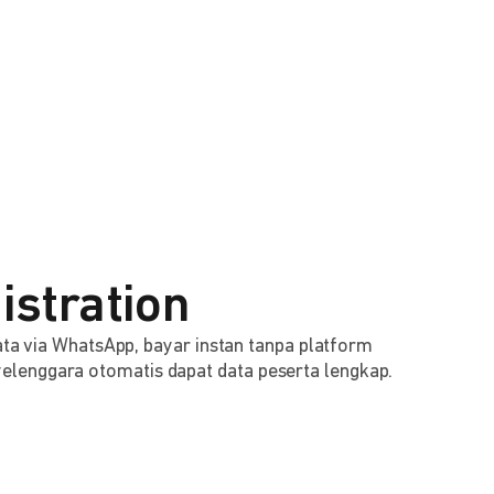
istration
 data via WhatsApp, bayar instan tanpa platform
lenggara otomatis dapat data peserta lengkap.