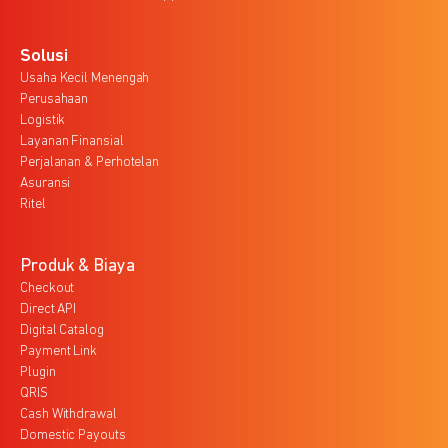
Solusi
Usaha Kecil Menengah
Perusahaan
Logistik
Layanan Finansial
Perjalanan & Perhotelan
Asuransi
Ritel
Produk & Biaya
Checkout
Direct API
Digital Catalog
Payment Link
Plugin
QRIS
Cash Withdrawal
Domestic Payouts