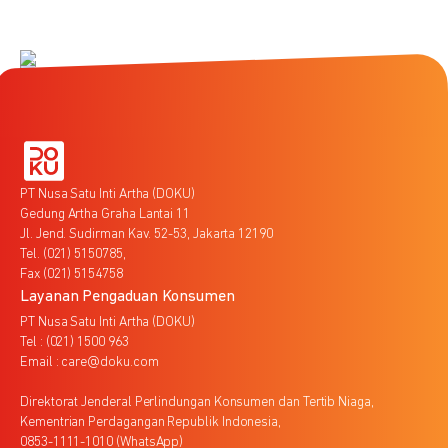
PT Nusa Satu Inti Artha (DOKU)
Gedung Artha Graha Lantai 11
Jl. Jend. Sudirman Kav. 52-53, Jakarta 12190
Tel. (021) 5150785,
Fax (021) 5154758
Layanan Pengaduan Konsumen
PT Nusa Satu Inti Artha (DOKU)
Tel : (021) 1500 963
Email : care@doku.com
Direktorat Jenderal Perlindungan Konsumen dan Tertib Niaga,
Kementrian Perdagangan Republik Indonesia,
0853-1111-1010 (WhatsApp)