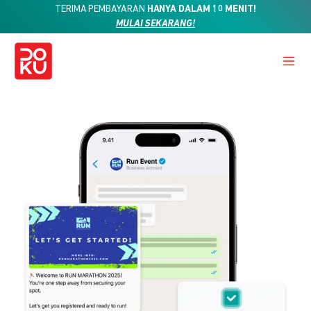
TERIMA PEMBAYARAN
HANYA DALAM 10 MENIT!
MULAI SEKARANG!