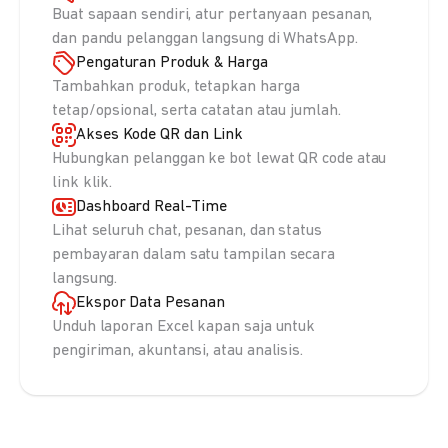
Buat sapaan sendiri, atur pertanyaan pesanan,
dan pandu pelanggan langsung di WhatsApp.
Pengaturan Produk & Harga
Tambahkan produk, tetapkan harga
tetap/opsional, serta catatan atau jumlah.
Akses Kode QR dan Link
Hubungkan pelanggan ke bot lewat QR code atau
link klik.
Dashboard Real-Time
Lihat seluruh chat, pesanan, dan status
pembayaran dalam satu tampilan secara
langsung.
Ekspor Data Pesanan
Unduh laporan Excel kapan saja untuk
pengiriman, akuntansi, atau analisis.