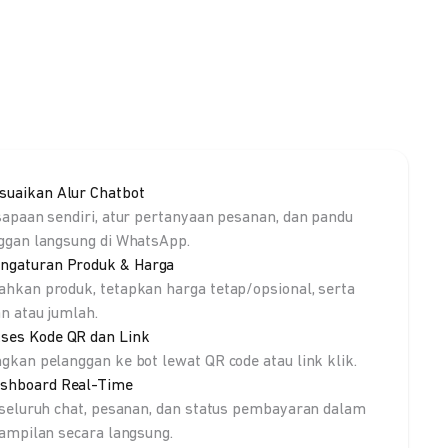
suaikan Alur Chatbot
sapaan sendiri, atur pertanyaan pesanan, dan pandu
ggan langsung di WhatsApp.
ngaturan Produk & Harga
hkan produk, tetapkan harga tetap/opsional, serta
an atau jumlah.
ses Kode QR dan Link
gkan pelanggan ke bot lewat QR code atau link klik.
shboard Real-Time
 seluruh chat, pesanan, dan status pembayaran dalam
tampilan secara langsung.