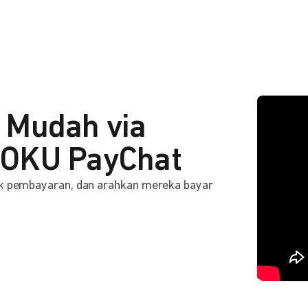
 Mudah via
OKU PayChat
ink pembayaran, dan arahkan mereka bayar