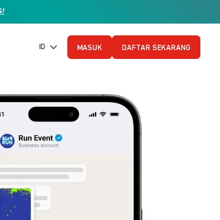
G!
ID (Bahasa Indonesia)
MASUK
DAFTAR SEKARANG