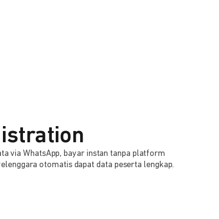
istration
 data via WhatsApp, bayar instan tanpa platform
lenggara otomatis dapat data peserta lengkap.