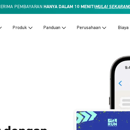
TERIMA PEMBAYARAN
HANYA DALAM 10 MENIT!
MULAI SEKARAN
Produk
Panduan
Perusahaan
Biaya