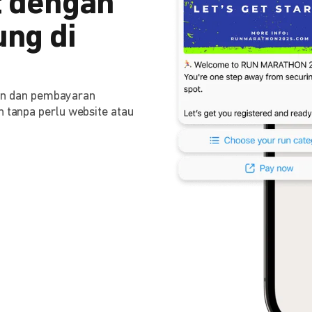
 dengan
ng di
n dan pembayaran
n tanpa perlu website atau