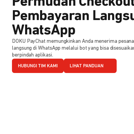
Permudah Checkout
Pembayaran Langsu
WhatsApp
DOKU PayChat memungkinkan Anda menerima pesana
langsung di WhatsApp melalui bot yang bisa disesuaika
berpindah aplikasi.
HUBUNGI TIM KAMI
LIHAT PANDUAN