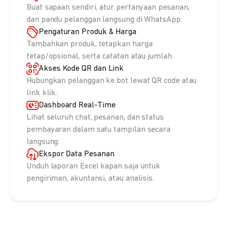
Buat sapaan sendiri, atur pertanyaan pesanan,
dan pandu pelanggan langsung di WhatsApp.
Pengaturan Produk & Harga
Tambahkan produk, tetapkan harga
tetap/opsional, serta catatan atau jumlah.
Akses Kode QR dan Link
Hubungkan pelanggan ke bot lewat QR code atau
link klik.
Dashboard Real-Time
Lihat seluruh chat, pesanan, dan status
pembayaran dalam satu tampilan secara
langsung.
Ekspor Data Pesanan
Unduh laporan Excel kapan saja untuk
pengiriman, akuntansi, atau analisis.