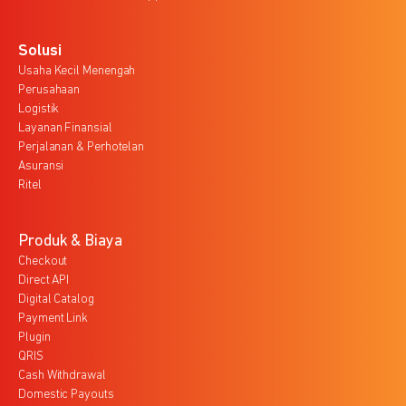
Solusi
Usaha Kecil Menengah
Perusahaan
Logistik
Layanan Finansial
Perjalanan & Perhotelan
Asuransi
Ritel
Produk & Biaya
Checkout
Direct API
Digital Catalog
Payment Link
Plugin
QRIS
Cash Withdrawal
Domestic Payouts