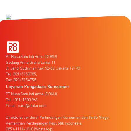
PT Nusa Satu Inti Artha (DOKU)
Gedung Artha Graha Lantai 11
Jl. Jend. Sudirman Kav. 52-53, Jakarta 12190
Tel. (021) 5150785,
Fax (021) 5154758
Layanan Pengaduan Konsumen
PT Nusa Satu Inti Artha (DOKU)
Tel : (021) 1500 963
Email : care@doku.com
Direktorat Jenderal Perlindungan Konsumen dan Tertib Niaga,
Kementrian Perdagangan Republik Indonesia,
0853-1111-1010 (WhatsApp)