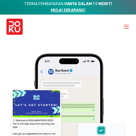
TERIMA PEMBAYARAN
HANYA DALAM 10 MENIT!
MULAI SEKARANG!