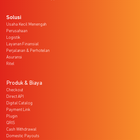
Solusi
Usaha Kecil Menengah
Perusahaan
Logistik
Layanan Finansial
Perjalanan & Perhotelan
Asuransi
Ritel
Produk & Biaya
Checkout
Direct API
Digital Catalog
Payment Link
Plugin
QRIS
Cash Withdrawal
Domestic Payouts