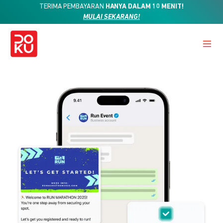
TERIMA PEMBAYARAN
HANYA DALAM 10 MENIT!
MULAI SEKARANG!