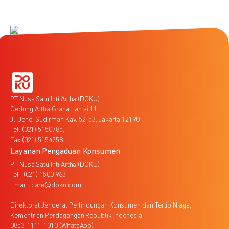
PT Nusa Satu Inti Artha (DOKU)
Gedung Artha Graha Lantai 11
Jl. Jend. Sudirman Kav. 52-53, Jakarta 12190
Tel. (021) 5150785,
Fax (021) 5154758
Layanan Pengaduan Konsumen
PT Nusa Satu Inti Artha (DOKU)
Tel : (021) 1500 963
Email : care@doku.com
Direktorat Jenderal Perlindungan Konsumen dan Tertib Niaga,
Kementrian Perdagangan Republik Indonesia,
0853-1111-1010 (WhatsApp)