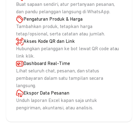
Buat sapaan sendiri, atur pertanyaan pesanan,
dan pandu pelanggan langsung di WhatsApp.
Pengaturan Produk & Harga
Tambahkan produk, tetapkan harga
tetap/opsional, serta catatan atau jumlah.
Akses Kode QR dan Link
Hubungkan pelanggan ke bot lewat QR code atau
link klik.
Dashboard Real-Time
Lihat seluruh chat, pesanan, dan status
pembayaran dalam satu tampilan secara
langsung.
Ekspor Data Pesanan
Unduh laporan Excel kapan saja untuk
pengiriman, akuntansi, atau analisis.