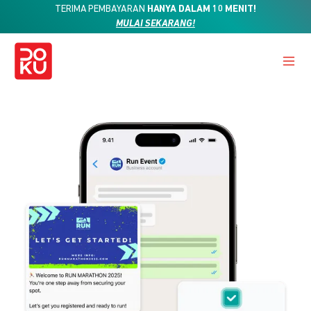
TERIMA PEMBAYARAN
HANYA DALAM 10 MENIT!
MULAI SEKARANG!