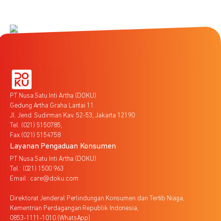
PT Nusa Satu Inti Artha (DOKU)
Gedung Artha Graha Lantai 11
Jl. Jend. Sudirman Kav. 52-53, Jakarta 12190
Tel. (021) 5150785,
Fax (021) 5154758
Layanan Pengaduan Konsumen
PT Nusa Satu Inti Artha (DOKU)
Tel : (021) 1500 963
Email : care@doku.com
Direktorat Jenderal Perlindungan Konsumen dan Tertib Niaga,
Kementrian Perdagangan Republik Indonesia,
0853-1111-1010 (WhatsApp)