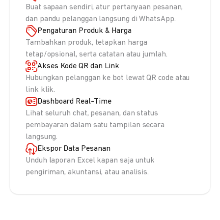
Buat sapaan sendiri, atur pertanyaan pesanan,
dan pandu pelanggan langsung di WhatsApp.
Pengaturan Produk & Harga
Tambahkan produk, tetapkan harga
tetap/opsional, serta catatan atau jumlah.
Akses Kode QR dan Link
Hubungkan pelanggan ke bot lewat QR code atau
link klik.
Dashboard Real-Time
Lihat seluruh chat, pesanan, dan status
pembayaran dalam satu tampilan secara
langsung.
Ekspor Data Pesanan
Unduh laporan Excel kapan saja untuk
pengiriman, akuntansi, atau analisis.