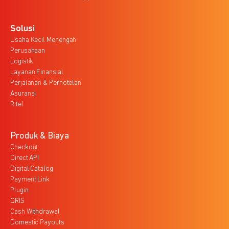
Solusi
Usaha Kecil Menengah
Perusahaan
Logistik
Layanan Finansial
Perjalanan & Perhotelan
Asuransi
Ritel
Produk & Biaya
Checkout
Direct API
Digital Catalog
Payment Link
Plugin
QRIS
Cash Withdrawal
Domestic Payouts