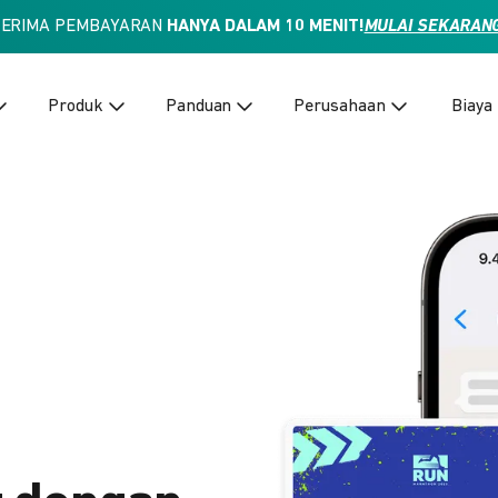
TERIMA PEMBAYARAN
HANYA DALAM 10 MENIT!
MULAI SEKARAN
Produk
Panduan
Perusahaan
Biaya