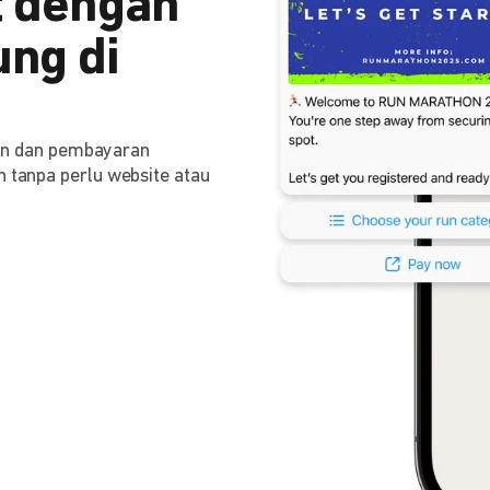
 dengan
ng di
n dan pembayaran
n tanpa perlu website atau