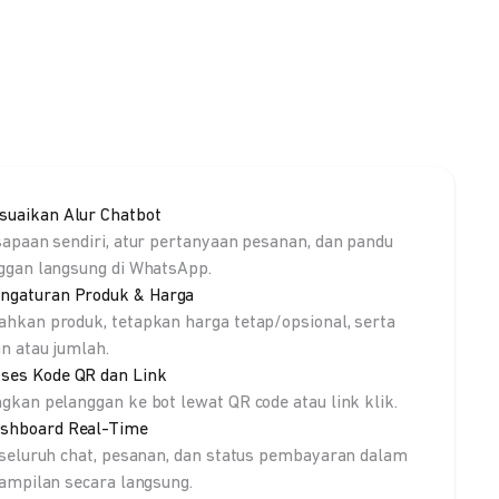
suaikan Alur Chatbot
sapaan sendiri, atur pertanyaan pesanan, dan pandu
ggan langsung di WhatsApp.
ngaturan Produk & Harga
hkan produk, tetapkan harga tetap/opsional, serta
an atau jumlah.
ses Kode QR dan Link
gkan pelanggan ke bot lewat QR code atau link klik.
shboard Real-Time
 seluruh chat, pesanan, dan status pembayaran dalam
tampilan secara langsung.