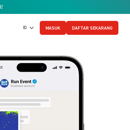
G!
ID (Bahasa Indonesia)
MASUK
DAFTAR SEKARANG