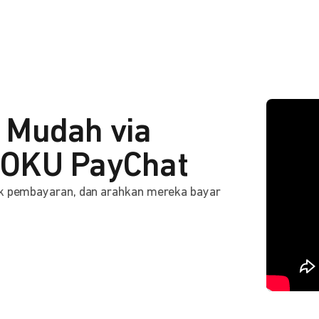
 Mudah via
OKU PayChat
ink pembayaran, dan arahkan mereka bayar