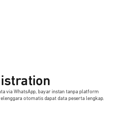
istration
 data via WhatsApp, bayar instan tanpa platform
lenggara otomatis dapat data peserta lengkap.