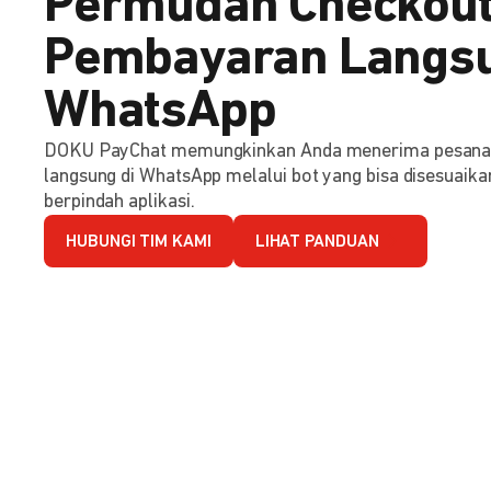
Permudah Checkout
Pembayaran Langsu
WhatsApp
DOKU PayChat memungkinkan Anda menerima pesana
langsung di WhatsApp melalui bot yang bisa disesuaika
berpindah aplikasi.
HUBUNGI TIM KAMI
LIHAT PANDUAN