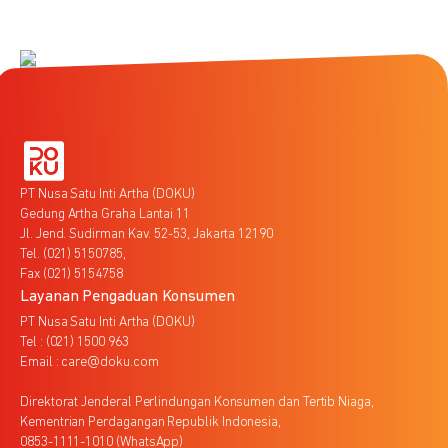
PT Nusa Satu Inti Artha (DOKU)
Gedung Artha Graha Lantai 11
Jl. Jend. Sudirman Kav. 52-53, Jakarta 12190
Tel. (021) 5150785,
Fax (021) 5154758
Layanan Pengaduan Konsumen
PT Nusa Satu Inti Artha (DOKU)
Tel : (021) 1500 963
Email : care@doku.com
Direktorat Jenderal Perlindungan Konsumen dan Tertib Niaga,
Kementrian Perdagangan Republik Indonesia,
0853-1111-1010 (WhatsApp)