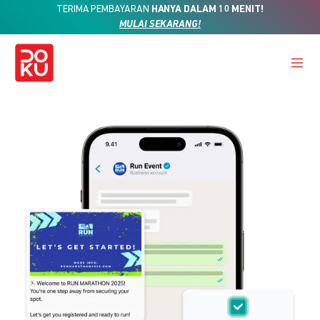
TERIMA PEMBAYARAN
HANYA DALAM 10 MENIT!
MULAI SEKARANG!