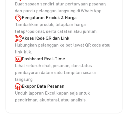
Buat sapaan sendiri, atur pertanyaan pesanan,
dan pandu pelanggan langsung di WhatsApp.
Pengaturan Produk & Harga
Tambahkan produk, tetapkan harga
tetap/opsional, serta catatan atau jumlah.
Akses Kode QR dan Link
Hubungkan pelanggan ke bot lewat QR code atau
link klik.
Dashboard Real-Time
Lihat seluruh chat, pesanan, dan status
pembayaran dalam satu tampilan secara
langsung.
Ekspor Data Pesanan
Unduh laporan Excel kapan saja untuk
pengiriman, akuntansi, atau analisis.