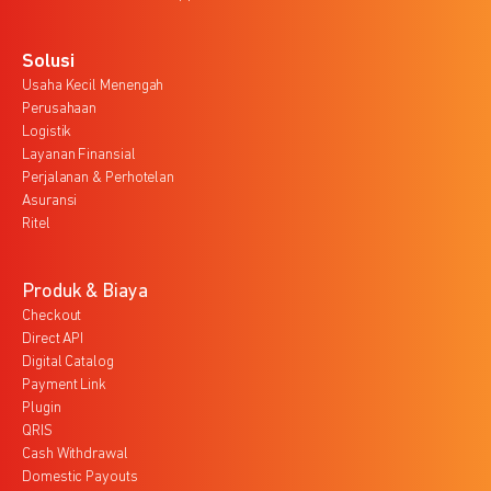
Solusi
Usaha Kecil Menengah
Perusahaan
Logistik
Layanan Finansial
Perjalanan & Perhotelan
Asuransi
Ritel
Produk & Biaya
Checkout
Direct API
Digital Catalog
Payment Link
Plugin
QRIS
Cash Withdrawal
Domestic Payouts