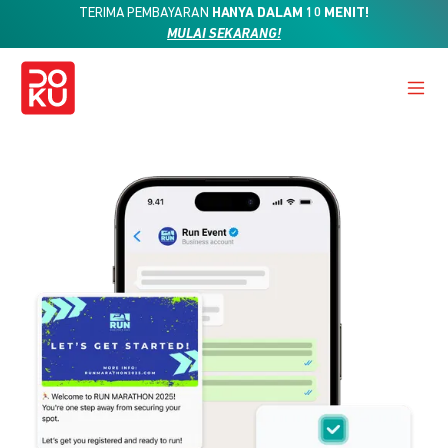
TERIMA PEMBAYARAN
HANYA DALAM 10 MENIT!
MULAI SEKARANG!