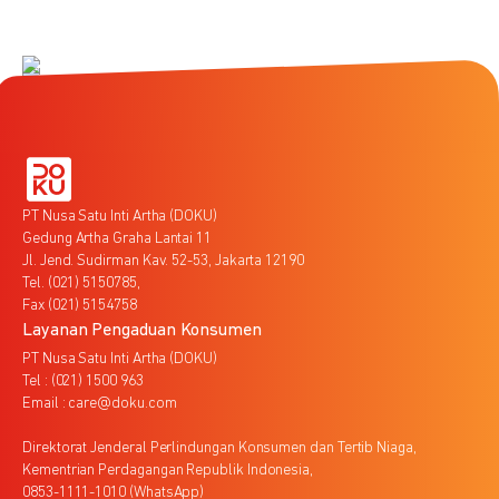
PT Nusa Satu Inti Artha (DOKU)
Gedung Artha Graha Lantai 11
Jl. Jend. Sudirman Kav. 52-53, Jakarta 12190
Tel. (021) 5150785,
Fax (021) 5154758
Layanan Pengaduan Konsumen
PT Nusa Satu Inti Artha (DOKU)
Tel : (021) 1500 963
Email : care@doku.com
Direktorat Jenderal Perlindungan Konsumen dan Tertib Niaga,
Kementrian Perdagangan Republik Indonesia,
0853-1111-1010 (WhatsApp)