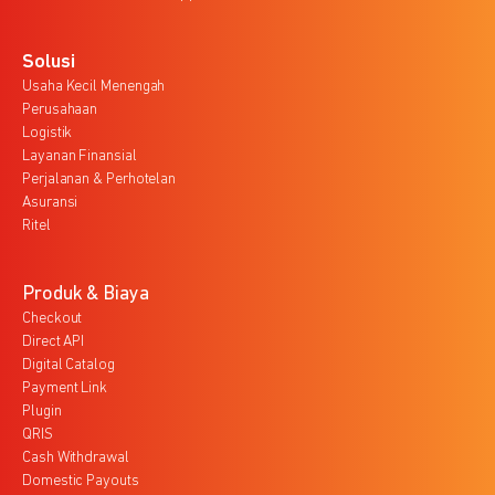
Solusi
Usaha Kecil Menengah
Perusahaan
Logistik
Layanan Finansial
Perjalanan & Perhotelan
Asuransi
Ritel
Produk & Biaya
Checkout
Direct API
Digital Catalog
Payment Link
Plugin
QRIS
Cash Withdrawal
Domestic Payouts