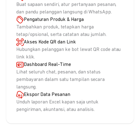
Buat sapaan sendiri, atur pertanyaan pesanan,
dan pandu pelanggan langsung di WhatsApp.
Pengaturan Produk & Harga
Tambahkan produk, tetapkan harga
tetap/opsional, serta catatan atau jumlah.
Akses Kode QR dan Link
Hubungkan pelanggan ke bot lewat QR code atau
link klik.
Dashboard Real-Time
Lihat seluruh chat, pesanan, dan status
pembayaran dalam satu tampilan secara
langsung.
Ekspor Data Pesanan
Unduh laporan Excel kapan saja untuk
pengiriman, akuntansi, atau analisis.