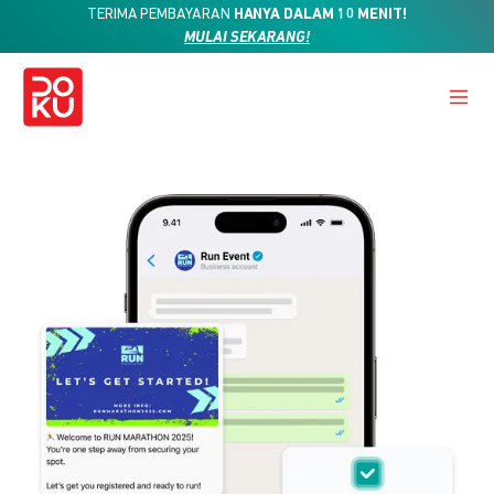
TERIMA PEMBAYARAN
HANYA DALAM 10 MENIT!
MULAI SEKARANG!