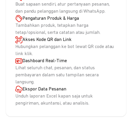
Buat sapaan sendiri, atur pertanyaan pesanan,
dan pandu pelanggan langsung di WhatsApp.
Pengaturan Produk & Harga
Tambahkan produk, tetapkan harga
tetap/opsional, serta catatan atau jumlah.
Akses Kode QR dan Link
Hubungkan pelanggan ke bot lewat QR code atau
link klik.
Dashboard Real-Time
Lihat seluruh chat, pesanan, dan status
pembayaran dalam satu tampilan secara
langsung.
Ekspor Data Pesanan
Unduh laporan Excel kapan saja untuk
pengiriman, akuntansi, atau analisis.