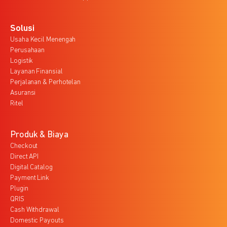
Solusi
Usaha Kecil Menengah
Perusahaan
Logistik
Layanan Finansial
Perjalanan & Perhotelan
Asuransi
Ritel
Produk & Biaya
Checkout
Direct API
Digital Catalog
Payment Link
Plugin
QRIS
Cash Withdrawal
Domestic Payouts