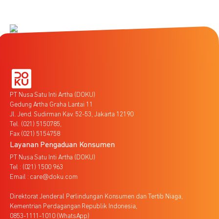
PT Nusa Satu Inti Artha (DOKU)
Gedung Artha Graha Lantai 11
Jl. Jend. Sudirman Kav. 52-53, Jakarta 12190
Tel. (021) 5150785,
Fax (021) 5154758
Layanan Pengaduan Konsumen
PT Nusa Satu Inti Artha (DOKU)
Tel : (021) 1500 963
Email : care@doku.com
Direktorat Jenderal Perlindungan Konsumen dan Tertib Niaga,
Kementrian Perdagangan Republik Indonesia,
0853-1111-1010 (WhatsApp)