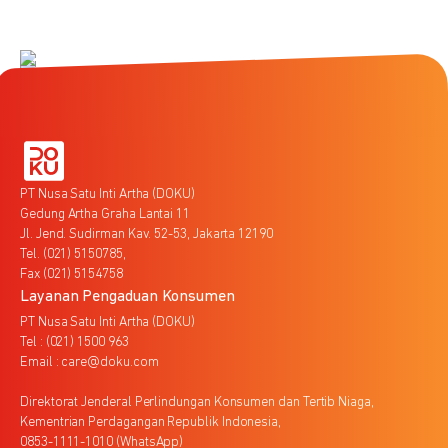
PT Nusa Satu Inti Artha (DOKU)
Gedung Artha Graha Lantai 11
Jl. Jend. Sudirman Kav. 52-53, Jakarta 12190
Tel. (021) 5150785,
Fax (021) 5154758
Layanan Pengaduan Konsumen
PT Nusa Satu Inti Artha (DOKU)
Tel : (021) 1500 963
Email : care@doku.com
Direktorat Jenderal Perlindungan Konsumen dan Tertib Niaga,
Kementrian Perdagangan Republik Indonesia,
0853-1111-1010 (WhatsApp)