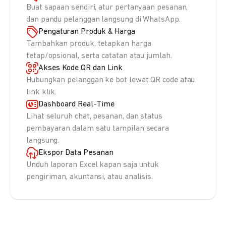
Buat sapaan sendiri, atur pertanyaan pesanan,
dan pandu pelanggan langsung di WhatsApp.
Pengaturan Produk & Harga
Tambahkan produk, tetapkan harga
tetap/opsional, serta catatan atau jumlah.
Akses Kode QR dan Link
Hubungkan pelanggan ke bot lewat QR code atau
link klik.
Dashboard Real-Time
Lihat seluruh chat, pesanan, dan status
pembayaran dalam satu tampilan secara
langsung.
Ekspor Data Pesanan
Unduh laporan Excel kapan saja untuk
pengiriman, akuntansi, atau analisis.