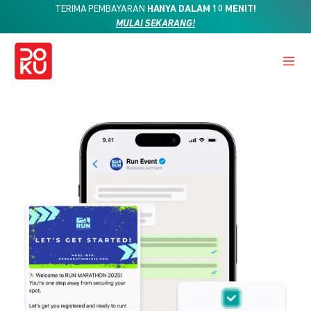
TERIMA PEMBAYARAN
HANYA DALAM 10 MENIT!
MULAI SEKARANG!