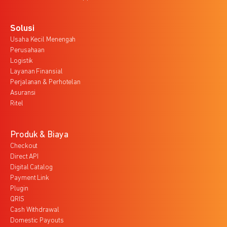
Solusi
Usaha Kecil Menengah
Perusahaan
Logistik
Layanan Finansial
Perjalanan & Perhotelan
Asuransi
Ritel
Produk & Biaya
Checkout
Direct API
Digital Catalog
Payment Link
Plugin
QRIS
Cash Withdrawal
Domestic Payouts