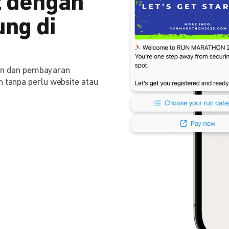
 dengan
ng di
n dan pembayaran
n tanpa perlu website atau