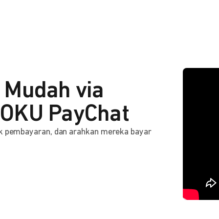
 Mudah via
OKU PayChat
ink pembayaran, dan arahkan mereka bayar