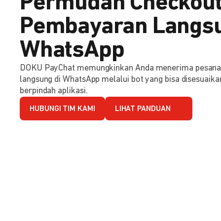
Permudah Checkout
Pembayaran Langsu
WhatsApp
DOKU PayChat memungkinkan Anda menerima pesana
langsung di WhatsApp melalui bot yang bisa disesuaika
berpindah aplikasi.
HUBUNGI TIM KAMI
LIHAT PANDUAN