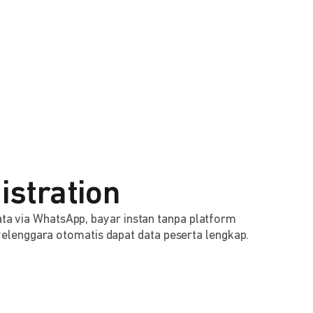
istration
 data via WhatsApp, bayar instan tanpa platform
lenggara otomatis dapat data peserta lengkap.