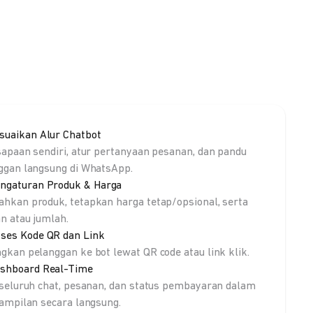
suaikan Alur Chatbot
sapaan sendiri, atur pertanyaan pesanan, dan pandu
ggan langsung di WhatsApp.
ngaturan Produk & Harga
hkan produk, tetapkan harga tetap/opsional, serta
an atau jumlah.
ses Kode QR dan Link
gkan pelanggan ke bot lewat QR code atau link klik.
shboard Real-Time
 seluruh chat, pesanan, dan status pembayaran dalam
tampilan secara langsung.