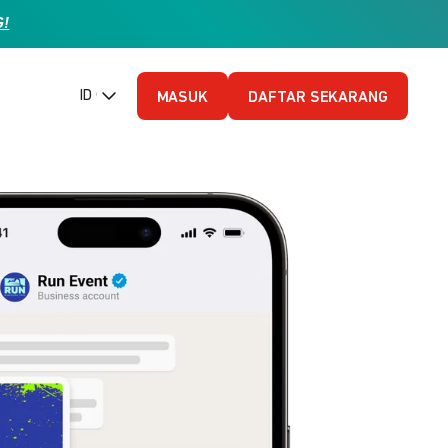
G!
ID (Bahasa Indonesia)
MASUK
DAFTAR SEKARANG