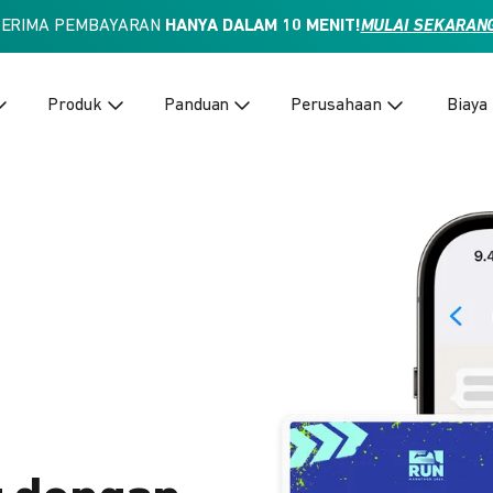
TERIMA PEMBAYARAN
HANYA DALAM 10 MENIT!
MULAI SEKARAN
Produk
Panduan
Perusahaan
Biaya